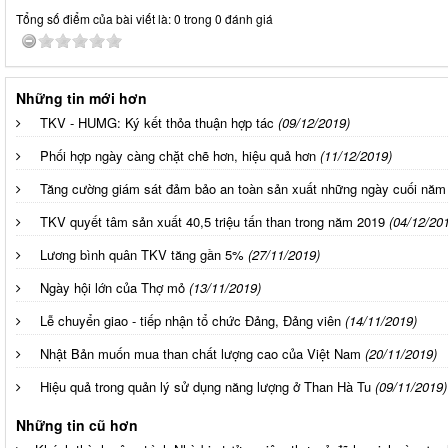
Tổng số điểm của bài viết là: 0 trong 0 đánh giá
Những tin mới hơn
TKV - HUMG: Ký kết thỏa thuận hợp tác
(09/12/2019)
Phối hợp ngày càng chặt chẽ hơn, hiệu quả hơn
(11/12/2019)
Tăng cường giám sát đảm bảo an toàn sản xuất những ngày cuối năm
TKV quyết tâm sản xuất 40,5 triệu tấn than trong năm 2019
(04/12/20
Lương bình quân TKV tăng gần 5%
(27/11/2019)
Ngày hội lớn của Thợ mỏ
(13/11/2019)
Lễ chuyển giao - tiếp nhận tổ chức Đảng, Đảng viên
(14/11/2019)
Nhật Bản muốn mua than chất lượng cao của Việt Nam
(20/11/2019)
Hiệu quả trong quản lý sử dụng năng lượng ở Than Hà Tu
(09/11/2019)
Những tin cũ hơn