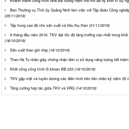
Khánh thành công trình Nhà bia tưởng niệm thợ mỏ đã hy sinh vì sự ng
Ban Thường vụ Tỉnh ủy Quảng Ninh làm việc với Tập đoàn Công nghiệ
(05/11/2019)
Tập trung cao độ cho sản xuất và tiêu thụ than
(01/11/2019)
9 tháng đầu năm 2019, TKV đạt tốc độ tăng trưởng cao nhất trong khố
(18/10/2019)
Sản xuất than giữ nhịp
(16/10/2019)
Than Hà Tu nhận giấy chứng nhận đơn vị sử dụng năng lượng tiết kiệm
Khởi công công trình lỗ khoan BB.233
(16/10/2019)
TKV gặp mặt và tuyên dương các điển hình tiên tiến nhân kỷ niệm 25 
Tăng cường hợp tác giữa TKV và VRG
(14/10/2019)