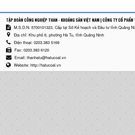
TẬP ĐOÀN CÔNG NGHIỆP THAN - KHOÁNG SẢN VIỆT NAM | CÔNG TY CỔ PHẨN 
M.S.D.N: 5700101323, Cấp tại Sở Kế hoạch và Đầu tư tỉnh Quảng N
Địa chỉ:
Khu phố 6, phường Hà Tu, tỉnh Quảng Ninh
Điện thoại:
0203.383 5169
Fax:
0203.383 6120
Email:
thanhatu@hatucoal.vn
Website:
http://hatucoal.vn