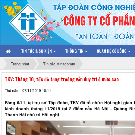
TIN TỨC & SỰ KIỆN
THÔNG TIN
QUAN HỆ CỔ ĐÔNG
Trang nhất
Tin tức Vinacomin
TKV: Tháng 10, tốc độ tăng trưởng vẫn duy trì ở mức cao
Thứ năm - 07/11/2019 10:11
Sáng 6/11, tại trụ sở Tập đoàn, TKV đã tổ chức Hội nghị giao 
kinh doanh tháng 11/2019 tại 2 điểm cầu Hà Nội - Quảng N
Thanh Hải chủ trì Hội nghị.