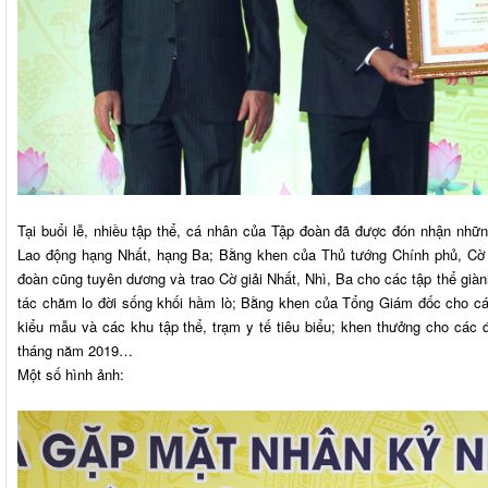
Tại buổi lễ, nhiều tập thể, cá nhân của Tập đoàn đã được đón nhận nh
Lao động hạng Nhất, hạng Ba; Bằng khen của Thủ tướng Chính phủ, Cờ 
đoàn cũng tuyên dương và trao Cờ giải Nhất, Nhì, Ba cho các tập thể già
tác chăm lo đời sống khối hầm lò; Bằng khen của Tổng Giám đốc cho cá
kiểu mẫu và các khu tập thể, trạm y tế tiêu biểu; khen thưởng cho các
tháng năm 2019…
Một số hình ảnh: