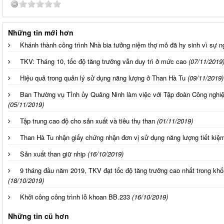
Những tin mới hơn
Khánh thành công trình Nhà bia tưởng niệm thợ mỏ đã hy sinh vì sự n
TKV: Tháng 10, tốc độ tăng trưởng vẫn duy trì ở mức cao
(07/11/2019
Hiệu quả trong quản lý sử dụng năng lượng ở Than Hà Tu
(09/11/2019)
Ban Thường vụ Tỉnh ủy Quảng Ninh làm việc với Tập đoàn Công nghi
(05/11/2019)
Tập trung cao độ cho sản xuất và tiêu thụ than
(01/11/2019)
Than Hà Tu nhận giấy chứng nhận đơn vị sử dụng năng lượng tiết kiệm
Sản xuất than giữ nhịp
(16/10/2019)
9 tháng đầu năm 2019, TKV đạt tốc độ tăng trưởng cao nhất trong kh
(18/10/2019)
Khởi công công trình lỗ khoan BB.233
(16/10/2019)
Những tin cũ hơn