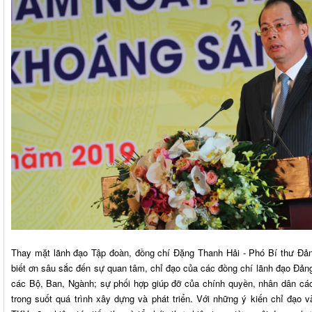
Thay mặt lãnh đạo Tập đoàn, đồng chí Đặng Thanh Hải - Phó Bí thư Đả
biết ơn sâu sắc đến sự quan tâm, chỉ đạo của các đồng chí lãnh đạo Đản
các Bộ, Ban, Ngành; sự phối hợp giúp đỡ của chính quyền, nhân dân cá
trong suốt quá trình xây dựng và phát triển. Với những ý kiến chỉ đạo 