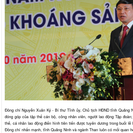
Đồng chí Nguyễn Xuân Ký - Bí thư Tỉnh ủy, Chủ tịch HĐND tỉnh Quảng N
đóng góp của tập thể cán bộ, công nhân viên, người lao động Tập đoàn; 
thể, cá nhân lao động điển hình tiên tiến được tuyên dương trong buổi l
Đồng chí nhấn mạnh, tỉnh Quảng Ninh và ngành Than luôn có mối quan hệ 