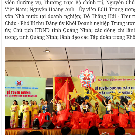
viên thường vụ, Thường trực Bộ chính trị, Nguyên C
Việt Nam; Nguyễn Hoàng Anh - Ủy viên BCH Trung ương
vốn Nhà nước tại doanh nghiệp; Đỗ Thắng Hải - Thứ 
Châu - Phó Bí thư Đảng ủy Khối Doanh nghiệp Trung ươn
ủy, Chủ tịch HĐND tỉnh Quảng Ninh; các đồng chí lãn
ương, tỉnh Quảng Ninh; lãnh đạo các Tập đoàn trong Khố