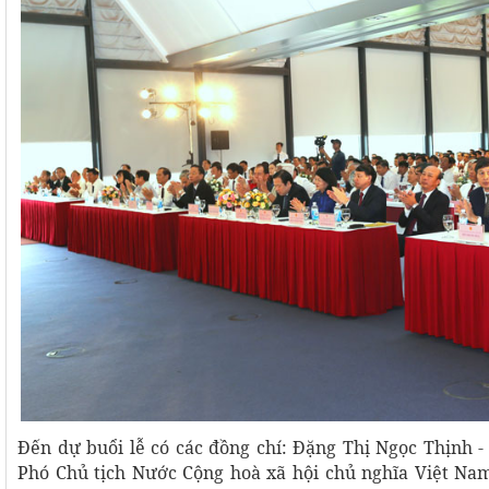
Đến dự buổi lễ có các đồng chí: Đặng Thị Ngọc Thịnh 
Phó Chủ tịch Nước Cộng hoà xã hội chủ nghĩa Việt N