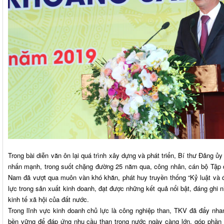
Trong bài diễn văn ôn lại quá trình xây dựng và phát triển, Bí thư Đảng 
nhấn mạnh, trong suốt chặng đường 25 năm qua, công nhân, cán bộ Tập 
Nam đã vượt qua muôn vàn khó khăn, phát huy truyền thống “Kỷ luật và đ
lực trong sản xuất kinh doanh, đạt được những kết quả nổi bật, đáng ghi 
kinh tế xã hội của đất nước.
Trong lĩnh vực kinh doanh chủ lực là công nghiệp than, TKV đã đẩy nha
bền vững để đáp ứng nhu cầu than trong nước ngày càng lớn, góp phần 