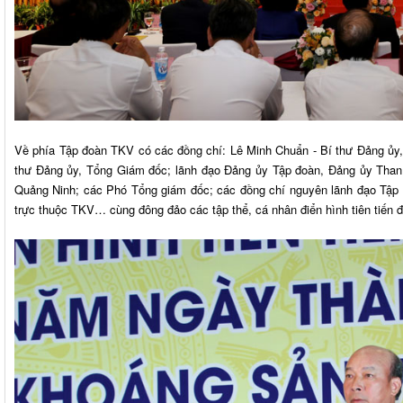
Về phía Tập đoàn TKV có các đồng chí: Lê Minh Chuẩn - Bí thư Đảng ủy
thư Đảng ủy, Tổng Giám đốc; lãnh đạo Đảng ủy Tập đoàn, Đảng ủy Tha
Quảng Ninh; các Phó Tổng giám đốc; các đồng chí nguyên lãnh đạo Tập đ
trực thuộc TKV… cùng đông đảo các tập thể, cá nhân điển hình tiên tiến đ