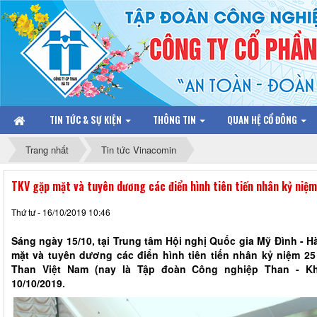
TIN TỨC & SỰ KIỆN
THÔNG TIN
QUAN HỆ CỔ ĐÔNG
Trang nhất
Tin tức Vinacomin
TKV gặp mặt và tuyên dương các điển hình tiên tiến nhân kỷ niệ
Thứ tư - 16/10/2019 10:46
Sáng ngày 15/10, tại Trung tâm Hội nghị Quốc gia Mỹ Đình - 
mặt và tuyên dương các điển hình tiên tiến nhân kỷ niệm 2
Than Việt Nam (nay là Tập đoàn Công nghiệp Than - Kh
10/10/2019.