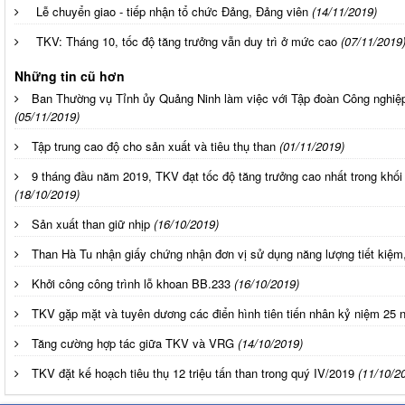
Lễ chuyển giao - tiếp nhận tổ chức Đảng, Đảng viên
(14/11/2019)
TKV: Tháng 10, tốc độ tăng trưởng vẫn duy trì ở mức cao
(07/11/2019
Những tin cũ hơn
Ban Thường vụ Tỉnh ủy Quảng Ninh làm việc với Tập đoàn Công nghiệ
(05/11/2019)
Tập trung cao độ cho sản xuất và tiêu thụ than
(01/11/2019)
9 tháng đầu năm 2019, TKV đạt tốc độ tăng trưởng cao nhất trong khố
(18/10/2019)
Sản xuất than giữ nhịp
(16/10/2019)
Than Hà Tu nhận giấy chứng nhận đơn vị sử dụng năng lượng tiết kiệm
Khởi công công trình lỗ khoan BB.233
(16/10/2019)
TKV gặp mặt và tuyên dương các điển hình tiên tiến nhân kỷ niệm 25 
Tăng cường hợp tác giữa TKV và VRG
(14/10/2019)
TKV đặt kế hoạch tiêu thụ 12 triệu tấn than trong quý IV/2019
(11/10/2