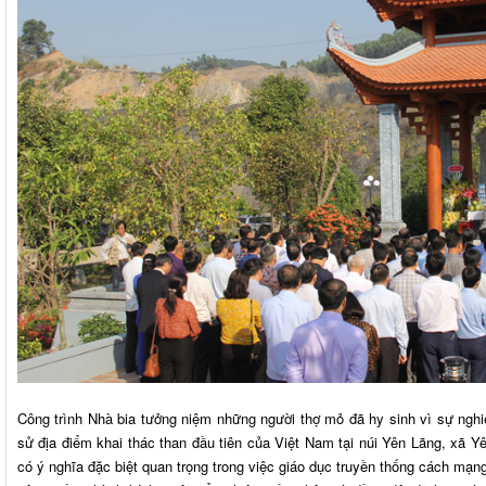
Công trình Nhà bia tưởng niệm những người thợ mỏ đã hy sinh vì sự nghiệ
sử địa điểm khai thác than đầu tiên của Việt Nam tại núi Yên Lãng, xã Yê
có ý nghĩa đặc biệt quan trọng trong việc giáo dục truyền thống cách mạn