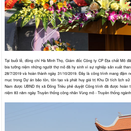
Tại buổi lễ, đồng chí Hà Minh Thọ, Giám đốc Công ty CP Địa chất Mỏ đã
bia tưởng niệm những người thợ mỏ đã hy sinh vì sự nghiệp sản xuất than
28/7/2019 và hoàn thành ngày 31/10/2019. Đây là công trình mang đậm n
mục trong Dự án bảo tồn, tôn tạo và phát huy giá trị Khu Di tích lịch sử
Nam được UBND thị xã Đông Triều phê duyệt Công trình đã được hoàn th
niệm 83 năm ngày Truyền thống công nhân Vùng mỏ - Truyền thống ngành 