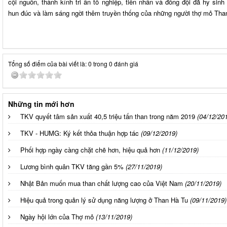
cội nguồn, thành kính tri ân tổ nghiệp, tiền nhân và đồng đội đã hy sin
hun đúc và làm sáng ngời thêm truyền thống của những người thợ mỏ Tha
Tổng số điểm của bài viết là: 0 trong 0 đánh giá
Những tin mới hơn
TKV quyết tâm sản xuất 40,5 triệu tấn than trong năm 2019
(04/12/20
TKV - HUMG: Ký kết thỏa thuận hợp tác
(09/12/2019)
Phối hợp ngày càng chặt chẽ hơn, hiệu quả hơn
(11/12/2019)
Lương bình quân TKV tăng gần 5%
(27/11/2019)
Nhật Bản muốn mua than chất lượng cao của Việt Nam
(20/11/2019)
Hiệu quả trong quản lý sử dụng năng lượng ở Than Hà Tu
(09/11/2019)
Ngày hội lớn của Thợ mỏ
(13/11/2019)