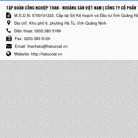
TẬP ĐOÀN CÔNG NGHIỆP THAN - KHOÁNG SẢN VIỆT NAM | CÔNG TY CỔ PHẨN 
M.S.D.N: 5700101323, Cấp tại Sở Kế hoạch và Đầu tư tỉnh Quảng N
Địa chỉ:
Khu phố 6, phường Hà Tu, tỉnh Quảng Ninh
Điện thoại:
0203.383 5169
Fax:
0203.383 6120
Email:
thanhatu@hatucoal.vn
Website:
http://hatucoal.vn