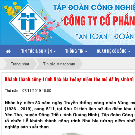
TIN TỨC & SỰ KIỆN
THÔNG TIN
QUAN HỆ CỔ ĐÔNG
Trang nhất
Tin tức Vinacomin
Khánh thành công trình Nhà bia tưởng niệm thợ mỏ đã hy sinh vì
Thứ năm - 07/11/2019 10:00
Nhân kỷ niệm 83 năm ngày Truyền thống công nhân Vùng mỏ
(1936 - 2019), sáng 5/11, tại Khu Di tích lịch sử địa điểm khai
Yên Thọ, huyện Đông Triều, tỉnh Quảng Ninh), Tập đoàn Công
tổ chức Lễ khánh thành công trình Nhà bia tưởng niệm nhữ
nghiệp sản xuất than.