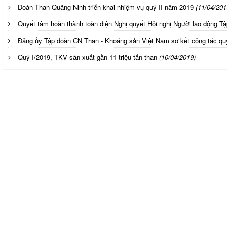
Đoàn Than Quảng Ninh triển khai nhiệm vụ quý II năm 2019
(11/04/201
Quyết tâm hoàn thành toàn diện Nghị quyết Hội nghị Người lao động 
Đảng ủy Tập đoàn CN Than - Khoáng sản Việt Nam sơ kết công tác qu
Quý I/2019, TKV sản xuất gần 11 triệu tấn than
(10/04/2019)