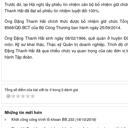
Trước đó, tại Hội nghị lấy phiếu tín nhiệm cán bộ bổ nhiệm giữ 
Thanh Hải đã đạt số phiếu tín nhiệm tuyệt đối 100%.
Ông Đặng Thanh Hải chính thức được bổ nhiệm giữ chức Tổn
8568/QĐ-BCT của Bộ Công Thương ban hành ngày 25/09/2014.
Ông Đặng Thanh Hải sinh ngày 08/02/1966, quê quán ở huyện Đô
môn: Kỹ sư khai thác, Thạc sỹ Quản trị doanh nghiệp. Trình độ chí
Đặng Thanh Hải đã qua nhiều chức vụ quan trọng của các đơn vị 
hành Tập đoàn.
Tổng số điểm của bài viết là: 0 trong 0 đánh giá
Những tin mới hơn
Khởi công công trình lỗ khoan BB.233
(16/10/2019)