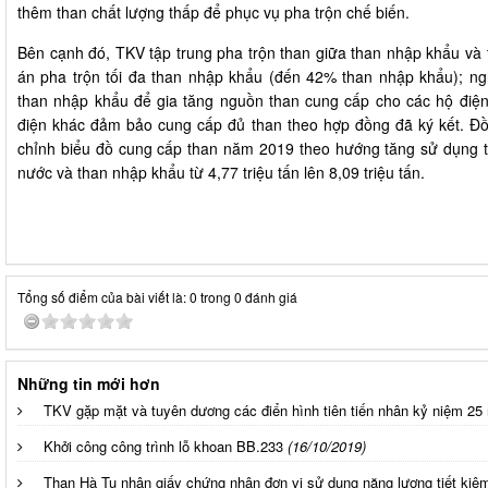
thêm than chất lượng thấp để phục vụ pha trộn chế biến.
Bên cạnh đó, TKV tập trung pha trộn than giữa than nhập khẩu và
án pha trộn tối đa than nhập khẩu (đến 42% than nhập khẩu); ng
than nhập khẩu để gia tăng nguồn than cung cấp cho các hộ điệ
điện khác đảm bảo cung cấp đủ than theo hợp đồng đã ký kết. Đ
chỉnh biểu đồ cung cấp than năm 2019 theo hướng tăng sử dụng th
nước và than nhập khẩu từ 4,77 triệu tấn lên 8,09 triệu tấn.
Tổng số điểm của bài viết là: 0 trong 0 đánh giá
Những tin mới hơn
TKV gặp mặt và tuyên dương các điển hình tiên tiến nhân kỷ niệm 25
Khởi công công trình lỗ khoan BB.233
(16/10/2019)
Than Hà Tu nhận giấy chứng nhận đơn vị sử dụng năng lượng tiết kiệm