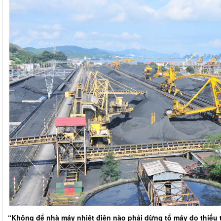
“Không để nhà máy nhiệt điện nào phải dừng tổ máy do thiếu 