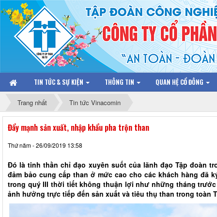
TIN TỨC & SỰ KIỆN
THÔNG TIN
QUAN HỆ CỔ ĐÔNG
Trang nhất
Tin tức Vinacomin
Đẩy mạnh sản xuất, nhập khẩu pha trộn than
Thứ năm - 26/09/2019 13:58
Đó là tinh thần chỉ đạo xuyên suốt của lãnh đạo Tập đoàn t
đảm bảo cung cấp than ở mức cao cho các khách hàng đã ký
trong quý III thời tiết không thuận lợi như những tháng trư
ảnh hưởng trực tiếp đến sản xuất và tiêu thụ than trong toàn 