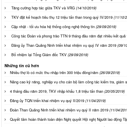
Tăng cường hợp tác giữa TKV và VRG
(14/10/2019)
TKV đặt kế hoạch tiêu thụ 12 triệu tấn than trong quý IV/2019
(11/10/
Cập nhật - tối ưu hóa hệ thống công nghệ thông tin
(29/09/2019)
Công tác Đoàn và phong trào TTN 9 tháng đầu năm đạt nhiều kết quả 
Đảng ủy Than Quảng Ninh triển khai nhiệm vụ quý IV năm 2019
(09/1
Bổ nhiệm lại Tổng Giám đốc TKV
(29/09/2019)
Những tin cũ hơn
Nhiều thợ lò có mức thu nhập trên 300 triệu đồng/năm
(26/09/2019)
Nâng cao kỹ năng, nghiệp vụ cho cán bộ làm công tác kiểm tra, giám sá
4 tháng đầu năm 2019, TKV nhập khẩu 1,8 triệu tấn than
(20/05/2019)
Đảng ủy TQN triển khai nhiệm vụ quý II/2019
(11/04/2019)
Đoàn Than Quảng Ninh triển khai nhiệm vụ quý II năm 2019
(11/04/201
Quyết tâm hoàn thành toàn diện Nghị quyết Hội nghị Người lao động 