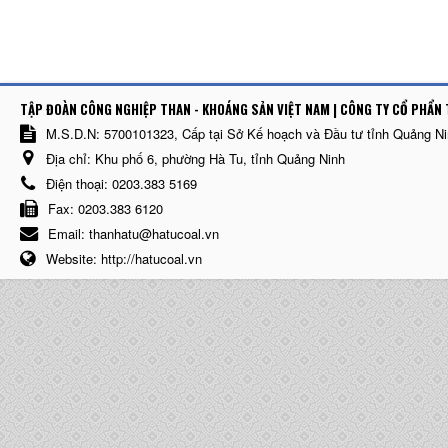
TẬP ĐOÀN CÔNG NGHIỆP THAN - KHOÁNG SẢN VIỆT NAM | CÔNG TY CỔ PHẨN 
M.S.D.N: 5700101323, Cấp tại Sở Kế hoạch và Đầu tư tỉnh Quảng N
Địa chỉ:
Khu phố 6, phường Hà Tu, tỉnh Quảng Ninh
Điện thoại:
0203.383 5169
Fax:
0203.383 6120
Email:
thanhatu@hatucoal.vn
Website:
http://hatucoal.vn