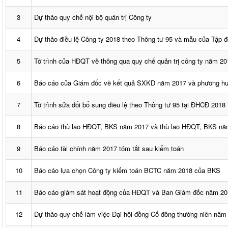
3
Dự thảo quy chế nội bộ quản trị Công ty
4
Dự thảo điều lệ Công ty 2018 theo Thông tư 95 và mẫu của Tập
5
Tờ trình của HĐQT về thông qua quy chế quản trị công ty năm 20
6
Báo cáo của Giám đốc về kết quả SXKD năm 2017 và phương h
7
Tờ trình sửa đổi bổ sung điều lệ theo Thông tư 95 tại ĐHCĐ 2018
8
Báo cáo thù lao HĐQT, BKS năm 2017 và thù lao HĐQT, BKS nă
9
Báo cáo tài chính năm 2017 tóm tắt sau kiểm toán
10
Báo cáo lựa chọn Công ty kiểm toán BCTC năm 2018 của BKS
11
Báo cáo giám sát hoạt động của HĐQT và Ban Giám đốc năm 2
12
Dự thảo quy chế làm việc Đại hội đồng Cổ đông thường niên năm