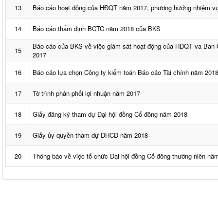
13
Báo cáo hoạt động của HĐQT năm 2017, phương hướng nhiệm v
14
Báo cáo thẩm định BCTC năm 2018 của BKS
Báo cáo của BKS về việc giám sát hoạt động của HĐQT va Ban 
15
2017
16
Báo cáo lựa chọn Công ty kiểm toán Báo cáo Tài chính năm 201
17
Tờ trình phân phối lợi nhuận năm 2017
18
Giấy đăng ký tham dự Đại hội đồng Cổ đông năm 2018
19
Giấy ủy quyền tham dự ĐHCĐ năm 2018
20
Thông báo về việc tổ chức Đại hội đồng Cổ đông thường niên nă