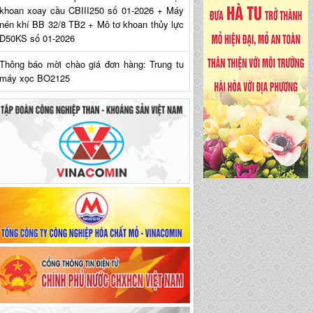
khoan xoay cầu CBIII250 số 01-2026 + Máy
nén khí BB 32/8 TB2 + Mô tơ khoan thủy lực
D50KS số 01-2026
Thông báo mời chào giá đơn hàng: Trung tu
máy xọc BO2125