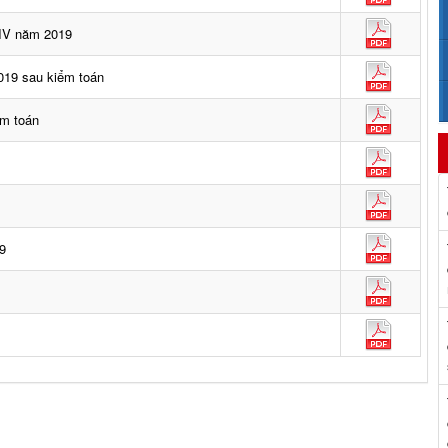
 IV năm 2019
019 sau kiểm toán
ểm toán
9