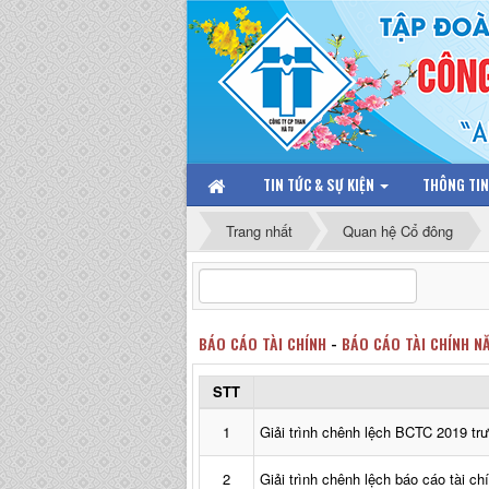
TIN TỨC & SỰ KIỆN
THÔNG TI
Trang nhất
Quan hệ Cổ đông
BÁO CÁO TÀI CHÍNH
-
BÁO CÁO TÀI CHÍNH N
STT
1
Giải trình chênh lệch BCTC 2019 tr
2
Giải trình chênh lệch báo cáo tài c