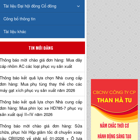
Tài liệu Đại hội đồng Cổ đông
Công bố thông tin
Tài liệu khác
TIN MỚI ĐĂNG
Thông báo mời chào giá đơn hàng: Mua dây
cáp nhôm AC các loại phục vụ sản xuất
Thông báo kết quả lựa chọn Nhà cung cấp
đơn hàng: Mua phụ tùng thay thế cho các
máy gạt xích phục vụ sản xuất năm 2026
Thông báo kết quả lựa chọn Nhà cung cấp
đơn hàng: Mua phin lọc xe HD785-7 phục vụ
sản xuất quý II+IV năm 2026
Thông báo mời chào giá đơn hàng: Sửa
chữa, phục hồi Hộp giảm tốc di chuyển xoay
cầu CBIII250 vế phải số 01-2026 + Ô tựa