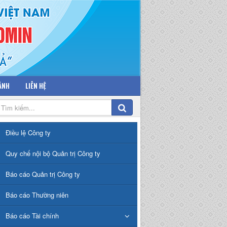
 ẢNH
LIÊN HỆ
Điều lệ Công ty
Quy chế nội bộ Quản trị Công ty
Báo cáo Quản trị Công ty
Báo cáo Thường niên
Báo cáo Tài chính