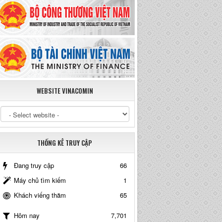
WEBSITE VINACOMIN
THỐNG KÊ TRUY CẬP
Đang truy cập
66
Máy chủ tìm kiếm
1
Khách viếng thăm
65
7,701
Hôm nay