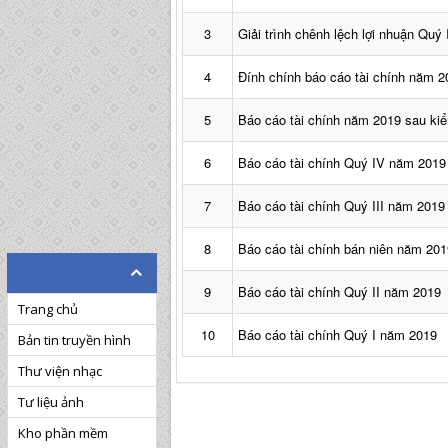
3
Giải trình chênh lệch lợi nhuận Quý
4
Đính chính báo cáo tài chính năm 2
5
Báo cáo tài chính năm 2019 sau ki
6
Báo cáo tài chính Quý IV năm 2019
7
Báo cáo tài chính Quý III năm 2019
8
Báo cáo tài chính bán niên năm 201
9
Báo cáo tài chính Quý II năm 2019
Trang chủ
10
Báo cáo tài chính Quý I năm 2019
Bản tin truyền hình
Thư viện nhạc
Tư liệu ảnh
Kho phần mềm