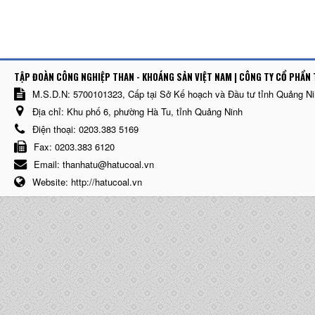
TẬP ĐOÀN CÔNG NGHIỆP THAN - KHOÁNG SẢN VIỆT NAM | CÔNG TY CỔ PHẨN 
M.S.D.N: 5700101323, Cấp tại Sở Kế hoạch và Đầu tư tỉnh Quảng N
Địa chỉ:
Khu phố 6, phường Hà Tu, tỉnh Quảng Ninh
Điện thoại:
0203.383 5169
Fax:
0203.383 6120
Email:
thanhatu@hatucoal.vn
Website:
http://hatucoal.vn