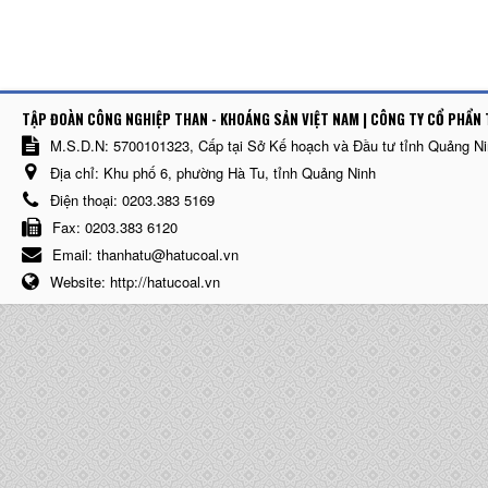
TẬP ĐOÀN CÔNG NGHIỆP THAN - KHOÁNG SẢN VIỆT NAM | CÔNG TY CỔ PHẨN 
M.S.D.N: 5700101323, Cấp tại Sở Kế hoạch và Đầu tư tỉnh Quảng N
Địa chỉ:
Khu phố 6, phường Hà Tu, tỉnh Quảng Ninh
Điện thoại:
0203.383 5169
Fax:
0203.383 6120
Email:
thanhatu@hatucoal.vn
Website:
http://hatucoal.vn