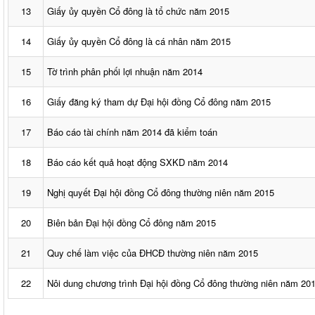
13
Giấy ủy quyền Cổ đông là tổ chức năm 2015
14
Giấy ủy quyền Cổ đông là cá nhân năm 2015
15
Tờ trình phân phối lợi nhuận năm 2014
16
Giấy đăng ký tham dự Đại hội đồng Cổ đông năm 2015
17
Báo cáo tài chính năm 2014 đã kiểm toán
18
Báo cáo kết quả hoạt động SXKD năm 2014
19
Nghị quyết Đại hội đồng Cổ đông thường niên năm 2015
20
Biên bản Đại hội đồng Cổ đông năm 2015
21
Quy chế làm việc của ĐHCĐ thường niên năm 2015
22
Nôi dung chương trình Đại hội đồng Cổ đông thường niên năm 20