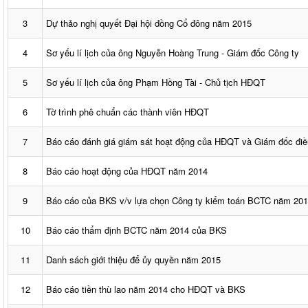
3
Dự thảo nghị quyết Đại hội đồng Cổ đông năm 2015
4
Sơ yếu lí lịch của ông Nguyễn Hoàng Trung - Giám đốc Công ty
5
Sơ yếu lí lịch của ông Phạm Hồng Tài - Chủ tịch HĐQT
6
Tờ trình phê chuẩn các thành viên HĐQT
7
Báo cáo đánh giá giám sát hoạt động của HĐQT và Giám đốc đi
8
Báo cáo hoạt động của HĐQT năm 2014
9
Báo cáo của BKS v/v lựa chọn Công ty kiểm toán BCTC năm 20
10
Báo cáo thẩm định BCTC năm 2014 của BKS
11
Danh sách giới thiệu để ủy quyền năm 2015
12
Báo cáo tiền thù lao năm 2014 cho HĐQT và BKS