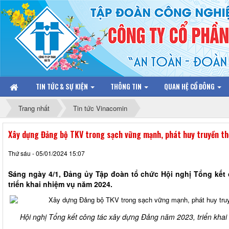
TIN TỨC & SỰ KIỆN
THÔNG TIN
QUAN HỆ CỔ ĐÔNG
Trang nhất
Tin tức Vinacomin
Xây dựng Đảng bộ TKV trong sạch vững mạnh, phát huy truyền th
Thứ sáu - 05/01/2024 15:07
Sáng ngày 4/1, Đảng ủy Tập đoàn tổ chức Hội nghị Tổng kết
triển khai nhiệm vụ năm 2024.
Hội nghị Tổng kết công tác xây dựng Đảng năm 2023, triển kha