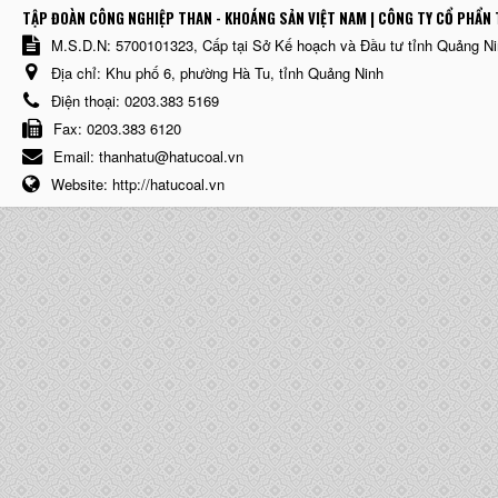
TẬP ĐOÀN CÔNG NGHIỆP THAN - KHOÁNG SẢN VIỆT NAM | CÔNG TY CỔ PHẨN 
M.S.D.N: 5700101323, Cấp tại Sở Kế hoạch và Đầu tư tỉnh Quảng N
Địa chỉ:
Khu phố 6, phường Hà Tu, tỉnh Quảng Ninh
Điện thoại:
0203.383 5169
Fax:
0203.383 6120
Email:
thanhatu@hatucoal.vn
Website:
http://hatucoal.vn