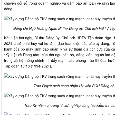
chuyển đổi số trong doanh nghiệp và đảm bảo an toàn vệ sinh lao
động.
Đồng chí Ngô Hoàng Ngân Bí thư Đảng ủy, Chủ tịch HĐTV Tập 
Kết luận hội nghị, Bí thư Đảng ủy, Chủ tịch HĐTV Tập đoàn Ng
2024 là sẽ phát huy vai trò lãnh đạo toàn diện của cấp uỷ đảng; ti
hành của bộ máy lãnh đạo quản lý và sự tham gia tích cực của các
“Kỷ luật và Đồng tâm” của đội ngũ cán bộ, đảng viên, người lao độ
trong cả hệ thống chính trị; đẩy mạnh các phong trào thi đua hư
Tập đoàn 10/10 (1994-2024).
Trao Quyết định công nhận Ủy viên BCH Đảng bộ 
Trao Kỷ niệm chương Vì sự nghiệp công tác kiểm tra củ