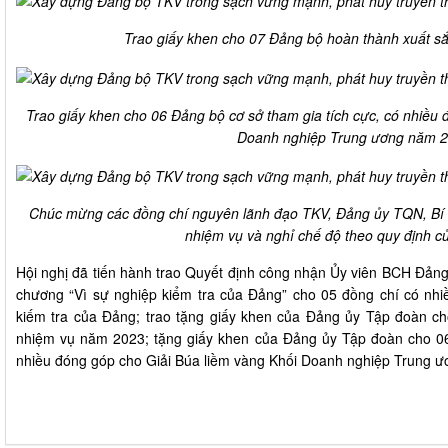
Trao giấy khen cho 07 Đảng bộ hoàn thành xuất s
Trao giấy khen cho 06 Đảng bộ cơ sở tham gia tích cực, có nhiều 
Doanh nghiệp Trung ương năm 
Chúc mừng các đồng chí nguyên lãnh đạo TKV, Đảng ủy TQN, Bí t
nhiệm vụ và nghỉ chế độ theo quy định 
Hội nghị đã tiến hành trao Quyết định công nhận Ủy viên BCH Đảng
chương “Vì sự nghiệp kiểm tra của Đảng” cho 05 đồng chí có nhi
kiếm tra của Đảng; trao tặng giấy khen của Đảng ủy Tập đoàn c
nhiệm vụ năm 2023; tặng giấy khen của Đảng ủy Tập đoàn cho 06
nhiều đóng góp cho Giải Búa liềm vàng Khối Doanh nghiệp Trung 