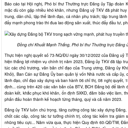
Báo cáo tại Hội nghị, Phó bí thư Thường trực Đảng ủy Tập đoàn
mặc dù còn gặp nhiều khó khăn, nhưng Đảng uỷ TKV đã phát huy đo
trung, dân chủ, tập thể lãnh đạo, cá nhân phụ trách; tập trung lã
đẩy mạnh phong trào thi đua lao động sản xuất, thúc đẩy đầu tư, ph
Đồng chí Khuất Mạnh Thắng, Phó bí thư Thường trực Đảng ủy
Thực hiện nghị quyết số 73-NQ/ĐU ngày 30/12/2022 của Đảng uỷ TK
hiện thắng lợi nhiệm vụ chính trị năm 2023, Đảng ủy TKV đã tập tr
túc các chủ trương, văn bản chỉ đạo của Trung ương, Đảng ủy K
Khối), Ban Cán sự Đảng Ủy ban quản lý vốn Nhà nước và cấp ủy, c
lãnh đạo, chỉ đạo xây dựng và ban hành 06 chỉ thị, 08 nghị quyết, 
định... cùng trên 420 các văn bản của BTV, BCH Đảng bộ để lãnh đạ
đoàn kết, khắc phục khó khăn, ổn định SXKD, đảm bảo việc làm, thu
phấn đấu hoàn thành kế hoạch từng tháng, quý và cả năm 2023.
Đảng ủy TKV luôn chú trọng, tăng cường công tác xây dựng Đảng, 
chốt các cấp, công tác tư tưởng chính trị, công tác kiểm tra giám
nhũng tiêu cực... Năm vừa qua, thực hiện Quy định 60-QĐ/TW, Đảng