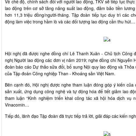
Về chế độ, chính sách đối với người lao động, TKV sẽ tiếp tục thực 
lao động trên cơ sở tăng năng suất lao động, đảm bảo tiền lươn
hơn 11,3 triệu đồng/người-tháng. Tập đoàn tiếp tục duy trì các ch
động làm việc trong hầm lò và các đối tượng lao động cần thu hút…
Hội nghị đã được nghe đồng chí Lê Thanh Xuân - Chủ tịch Công 
nghị Người lao động các đơn vị năm 2019; nghe đồng chí Nguyễn
đoàn báo cáo Dự thảo sửa đổi, bổ sung Nội quy lao động và Thỏa 
của Tập đoàn Công nghiệp Than - Khoáng sản Việt Nam.
Bên cạnh đó, Hội nghị được nghe tham luận đóng góp ý kiến của c
sản xuất, ứng dụng công nghệ và tự động hóa để tiết giảm lao đ
tham luận “Kinh nghiệm triển khai công tác xã hội hóa dịch vụ
Vinacomin…
Tiếp đó, lãnh đạo Tập đoàn đã trực tiếp trả lời, giải đáp các kiến ng