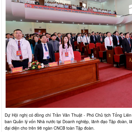
Dự Hội nghị có đồng chí Trần Văn Thuật - Phó Chủ tịch Tổng Liên
ban Quản lý vốn Nhà nước tại Doanh nghiệp, lãnh đạo Tập đoàn, lã
đại diện cho trên 98 ngàn CNCB toàn Tập đoàn.