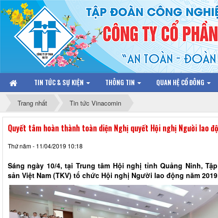
TIN TỨC & SỰ KIỆN
THÔNG TIN
QUAN HỆ CỔ ĐÔNG
Trang nhất
Tin tức Vinacomin
Quyết tâm hoàn thành toàn diện Nghị quyết Hội nghị Người lao 
Thứ năm - 11/04/2019 10:18
Sáng ngày 10/4, tại Trung tâm Hội nghị tỉnh Quảng Ninh, T
sản Việt Nam (TKV) tổ chức Hội nghị Người lao động năm 2019