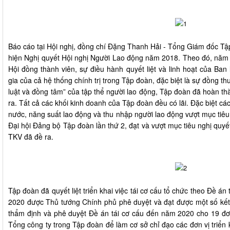
Báo cáo tại Hội nghị, đồng chí Đặng Thanh Hải - Tổng Giám đốc T
hiện Nghị quyết Hội nghị Người Lao động năm 2018. Theo đó, năm 
Hội đồng thành viên, sự điều hành quyết liệt và linh hoạt của Ban
gia của cả hệ thống chính trị trong Tập đoàn, đặc biệt là sự đồng th
luật và đồng tâm” của tập thể người lao động, Tập đoàn đã hoàn thà
ra. Tất cả các khối kinh doanh của Tập đoàn đều có lãi. Đặc biệt cá
nước, năng suất lao động và thu nhập người lao động vượt mục tiêu
Đại hội Đảng bộ Tập đoàn lần thứ 2, đạt và vượt mục tiêu nghị quyế
TKV đã đề ra.
Tập đoàn đã quyết liệt triển khai việc tái cơ cấu tổ chức theo Đề á
2020 được Thủ tướng Chính phủ phê duyệt và đạt được một số kết 
thẩm định và phê duyệt Đề án tái cơ cấu đến năm 2020 cho 19 đơn
Tổng công ty trong Tập đoàn để làm cơ sở chỉ đạo các đơn vị triển k