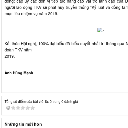
động; cấp ủy các đơn vị tiếp tục nâng cao vai trò lãnh đạo của Đ
người lao động TKV sẽ phát huy truyền thống “Kỷ luật và đồng tâm”
mục tiêu nhiệm vụ năm 2019.
Kết thúc Hội nghị, 100% đại biểu đã biểu quyết nhất trí thông qua 
đoàn TKV năm
2019.
Thanh T
Ảnh Hùng Mạnh
Tổng số điểm của bài viết là: 0 trong 0 đánh giá
Những tin mới hơn