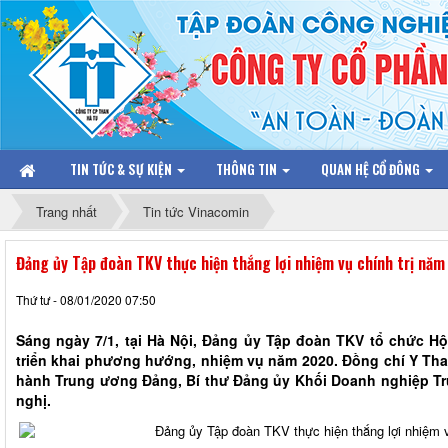
TIN TỨC & SỰ KIỆN
THÔNG TIN
QUAN HỆ CỔ ĐÔNG
Trang nhất
Tin tức Vinacomin
Đảng ủy Tập đoàn TKV thực hiện thắng lợi nhiệm vụ chính trị nă
Thứ tư - 08/01/2020 07:50
Sáng ngày 7/1, tại Hà Nội, Đảng ủy Tập đoàn TKV tổ chức Hộ
triển khai phương hướng, nhiệm vụ năm 2020. Đồng chí Y Tha
hành Trung ương Đảng, Bí thư Đảng ủy Khối Doanh nghiệp Tr
nghị.