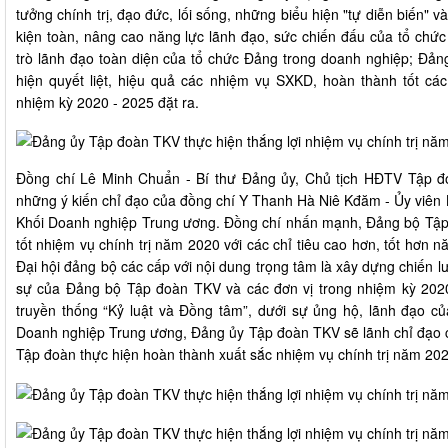
tưởng chính trị, đạo đức, lối sống, những biểu hiện "tự diễn biến" v
kiện toàn, nâng cao năng lực lãnh đạo, sức chiến đấu của tổ chức
trò lãnh đạo toàn diện của tổ chức Đảng trong doanh nghiệp; Đản
hiện quyết liệt, hiệu quả các nhiệm vụ SXKD, hoàn thành tốt cá
nhiệm kỳ 2020 - 2025 đặt ra.
Đồng chí Lê Minh Chuẩn - Bí thư Đảng ủy, Chủ tịch HĐTV Tập đ
những ý kiến chỉ đạo của đồng chí Y Thanh Hà Niê Kđăm - Ủy viên
Khối Doanh nghiệp Trung ương. Đồng chí nhấn mạnh, Đảng bộ Tập 
tốt nhiệm vụ chính trị năm 2020 với các chỉ tiêu cao hơn, tốt hơn 
Đại hội đảng bộ các cấp với nội dung trọng tâm là xây dựng chiến l
sự của Đảng bộ Tập đoàn TKV và các đơn vị trong nhiệm kỳ 2020 
truyền thống “Kỷ luật và Đồng tâm”, dưới sự ủng hộ, lãnh đạo 
Doanh nghiệp Trung ương, Đảng ủy Tập đoàn TKV sẽ lãnh chỉ đạo c
Tập đoàn thực hiện hoàn thành xuất sắc nhiệm vụ chính trị năm 202