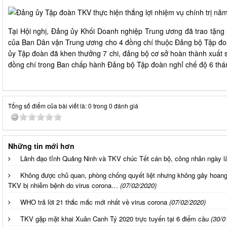
Tại Hội nghị, Đảng ủy Khối Doanh nghiệp Trung ương đã trao tặng
của Ban Dân vận Trung ương cho 4 đồng chí thuộc Đảng bộ Tập đoà
ủy Tập đoàn đã khen thưởng 7 chi, đảng bộ cơ sở hoàn thành xuất 
đồng chí trong Ban chấp hành Đảng bộ Tập đoàn nghỉ chế độ 6 th
Tổng số điểm của bài viết là: 0 trong 0 đánh giá
Những tin mới hơn
Lãnh đạo tỉnh Quảng Ninh và TKV chúc Tết cán bộ, công nhân ngày 
Không được chủ quan, phòng chống quyết liệt nhưng không gây hoa
TKV bị nhiễm bệnh do virus corona…
(07/02/2020)
WHO trả lời 21 thắc mắc mới nhất về virus corona
(07/02/2020)
TKV gặp mặt khai Xuân Canh Tý 2020 trực tuyến tại 6 điểm cầu
(30/0