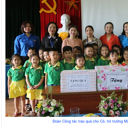
Đoàn Công tác trao quà cho Cô, trò trường 