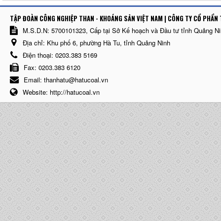
TẬP ĐOÀN CÔNG NGHIỆP THAN - KHOÁNG SẢN VIỆT NAM | CÔNG TY CỔ PHẨN 
M.S.D.N: 5700101323, Cấp tại Sở Kế hoạch và Đầu tư tỉnh Quảng N
Địa chỉ:
Khu phố 6, phường Hà Tu, tỉnh Quảng Ninh
Điện thoại:
0203.383 5169
Fax:
0203.383 6120
Email:
thanhatu@hatucoal.vn
Website:
http://hatucoal.vn