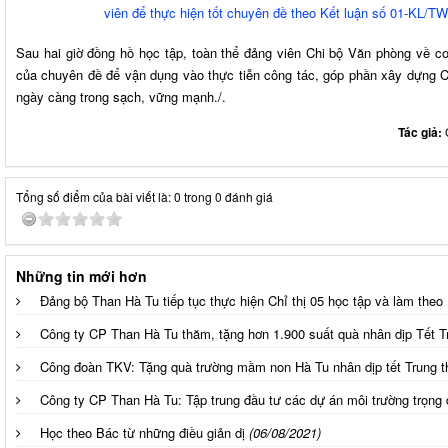
viên để thực hiện tốt chuyên đề theo Kết luận số 01-KL/T
Sau hai giờ đồng hồ học tập, toàn thể đảng viên Chi bộ Văn phòng về 
của chuyên đề để vận dụng vào thực tiễn công tác, góp phần xây dựng 
ngày càng trong sạch, vững mạnh./.
Tác giả:
Tổng số điểm của bài viết là: 0 trong 0 đánh giá
Những tin mới hơn
Đảng bộ Than Hà Tu tiếp tục thực hiện Chỉ thị 05 học tập và làm theo
Công ty CP Than Hà Tu thăm, tặng hơn 1.900 suất quà nhân dịp Tết 
Công đoàn TKV: Tặng quà trường mầm non Hà Tu nhân dịp tết Trung 
Công ty CP Than Hà Tu: Tập trung đầu tư các dự án môi trường trọng
Học theo Bác từ những điều giản dị
(06/08/2021)