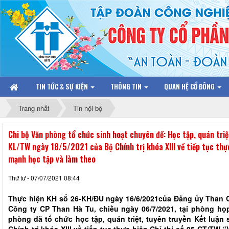
TIN TỨC & SỰ KIỆN
THÔNG TIN
QUAN HỆ CỔ ĐÔNG
Trang nhất
Tin nội bộ
Chi bộ Văn phòng tổ chức sinh hoạt chuyên đề: Học tập, quán triệ
KL/TW ngày 18/5/2021 của Bộ Chính trị khóa XIII về tiếp tục thự
mạnh học tập và làm theo
Thứ tư - 07/07/2021 08:44
Thực hiện KH số 26-KH/ĐU ngày 16/6/2021của Đảng ủy Than 
Công ty CP Than Hà Tu, chiều ngày 06/7/2021, tại phòng họp
phòng đã tổ chức học tập, quán triệt, tuyên truyền Kết luận
Chính trị khóa XIII về tiếp tục thực hiện Chỉ thị số 05-CT/TW