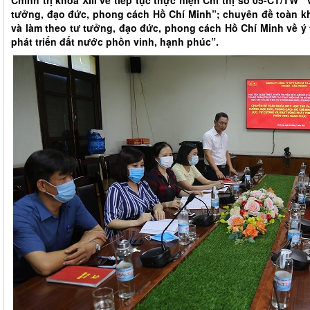
tưởng, đạo đức, phong cách Hồ Chí Minh”; chuyên đề toàn k
và làm theo tư tưởng, đạo đức, phong cách Hồ Chí Minh về ý 
phát triển đất nước phồn vinh, hạnh phúc”.