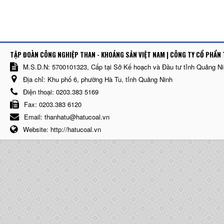
TẬP ĐOÀN CÔNG NGHIỆP THAN - KHOÁNG SẢN VIỆT NAM | CÔNG TY CỔ PHẨN 
M.S.D.N: 5700101323, Cấp tại Sở Kế hoạch và Đầu tư tỉnh Quảng N
Địa chỉ:
Khu phố 6, phường Hà Tu, tỉnh Quảng Ninh
Điện thoại:
0203.383 5169
Fax:
0203.383 6120
Email:
thanhatu@hatucoal.vn
Website:
http://hatucoal.vn