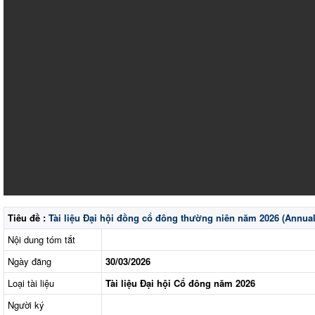
Tiêu đề :
Tài liệu Đại hội đồng cổ đông thường niên năm 2026 (Annua
Nội dung tóm tắt
Ngày đăng
30/03/2026
Loại tài liệu
Tài liệu Đại hội Cổ đông năm 2026
Người ký