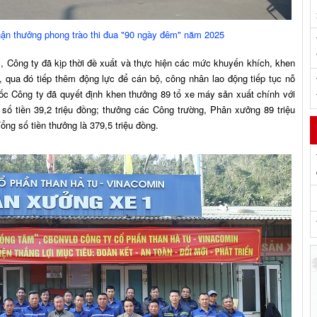
hận thưởng phong trào thi đua "90 ngày đêm" năm 2025
 ty đã kịp thời đề xuất và thực hiện các mức khuyến khích, khen
, qua đó tiếp thêm động lực để cán bộ, công nhân lao động tiếp tục nỗ
đốc Công ty đã quyết định khen thưởng 89 tổ xe máy sản xuất chính với
 số tiền 39,2 triệu đồng; thưởng các Công trường, Phân xưởng 89 triệu
ng số tiền thưởng là 379,5 triệu đồng.