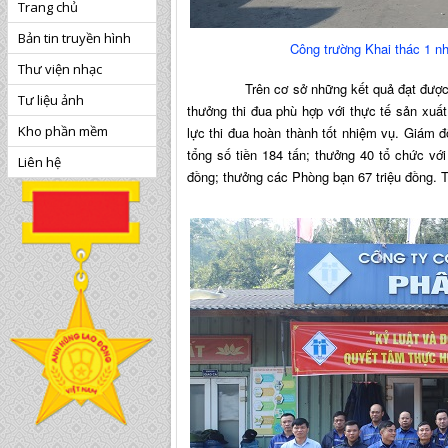
Trang chủ
Bản tin truyền hình
Công trường Khai thác 1 n
Thư viện nhạc
Trên cơ sở những kết quả đạt được, Công
Tư liệu ảnh
thưởng thi đua phù hợp với thực tế sản xuất
Kho phần mềm
lực thi đua hoàn thành tốt nhiệm vụ. Giám 
tổng số tiền 184 tấn; thưởng 40 tổ chức với
Liên hệ
đồng; thưởng các Phòng bạn 67 triệu đồng. Tổ