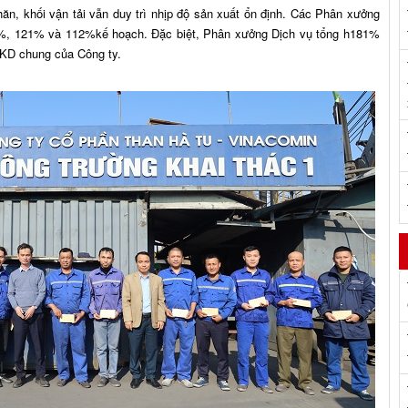
hăn, khối vận tải vẫn duy trì nhịp độ sản xuất ổn định. Các Phân xưởng
02%, 121% và 112%kế hoạch. Đặc biệt, Phân xưởng Dịch vụ tổng h181%
XKD chung của Công ty.