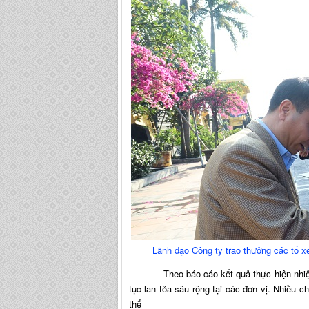
Lãnh đạo Công ty trao thưởng các tổ x
Theo báo cáo kết quả thực hiện nhiệm vụ 
tục lan tỏa sâu rộng tại các đơn vị. Nhiều c
thể