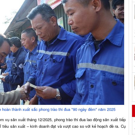
e hoàn thành xuất sắc phong trào thi đua "90 ngày đêm" năm 2025
sản xuất tháng 12/2025, phong trào thi đua lao động sản xuất tiếp
hỉ tiêu sản xuất – kinh doanh đạt và vượt cao so với kế hoạch đề ra. Cụ