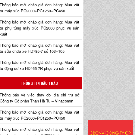
Thông báo mời chào giá đơn hàng: Mua vật
tư máy xúc PC2000+PC1250+PC450
Thông báo mời chào giá đơn hàng: Mua vật
tư phụ tùng máy xúc PC2000 phục vụ sản
xuất
Thông báo mời chào giá đơn hàng: Mua vật
tư sửa chữa xe HD785-7 số 103+105
Thông báo mời chào giá đơn hàng: Mua vật
tư động cơ xe HD465-7R phục vụ sản xuất
THÔNG TIN ĐẤU THẦU
Thông báo về việc thay đổi địa chỉ trụ sở
Công ty Cổ phần Than Hà Tu – Vinacomin
Thông báo mời chào giá đơn hàng: Mua vật
tư máy xúc PC2000+PC1250+PC450
Thông báo mời chào giá đơn hàng: Mua vật