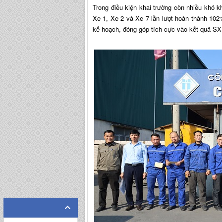
Trong điều kiện khai trường còn nhiều khó k
Xe 1, Xe 2 và Xe 7 lần lượt hoàn thành 1
kế hoạch, đóng góp tích cực vào kết quả S