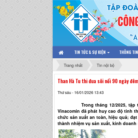
TIN TỨC & SỰ KIỆN
THÔNG TI
Trang nhất
Tin nội bộ
Than Hà Tu thi đua sôi nổi 90 ngày đê
Thứ sáu - 16/01/2026 13:43
Trong tháng 12/2025, tập thể c
Vinacomin đã phát huy cao độ tinh t
chức sản xuất an toàn, hiệu quả; đạt
thành nhiệm vụ sản xuất, kinh doanh