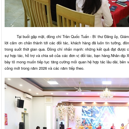
Tại buổi gặp mặt, đồng chí Trần Quốc Tuấn - Bí thư Đảng ủy, Giám đ
lời cảm ơn chân thành tới các đối tác, khách hàng đã luôn tin tưởng, đ
trong suốt thời gian qua. Đồng chí nhấn mạnh: những kết quả đạt được 
sự hợp tác, hỗ trợ và chia sẻ của các đơn vị đối tác, bạn hàng.Nhân dịp
bày tỏ mong muốn tiếp tục tăng cường mối quan hệ hợp tác lâu dài, bền 
công mới trong năm 2026 và các năm tiếp theo.