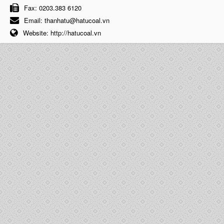
Fax:
0203.383 6120
Email:
thanhatu@hatucoal.vn
Website:
http://hatucoal.vn