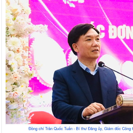
Đồng chí Trần Quốc Tuấn - Bí thư Đảng ủy, Giám đốc Công t