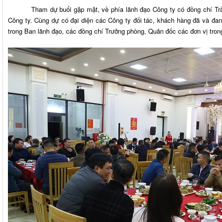
Tham dự buổi gặp mặt, về phía lãnh đạo Công ty có đồng chí Trần
Công ty. Cùng dự có đại diện các Công ty đối tác, khách hàng đã và đan
trong Ban lãnh đạo, các đồng chí Trưởng phòng, Quản đốc các đơn vị tron