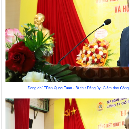
Đồng chí TRần Quốc Tuấn - Bí thư Đảng ủy, Giảm đốc Công t