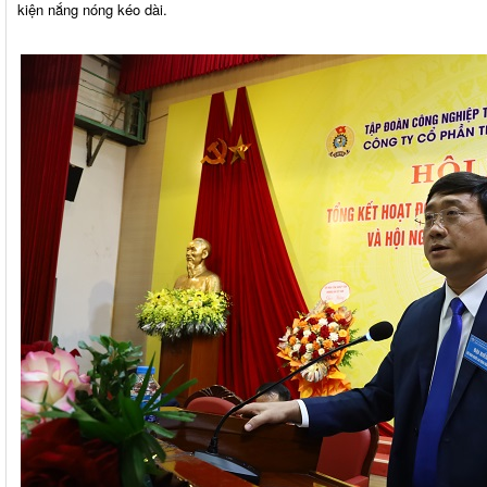
kiện nắng nóng kéo dài.