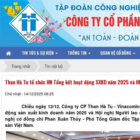
TIN TỨC & SỰ KIỆN
THÔNG TIN
QUAN HỆ CỔ ĐÔNG
Trang nhất
Tin nội bộ
Than Hà Tu tổ chức HN Tổng kết hoạt động SXKD năm 2025 và H
Chủ nhật - 14/12/2025 06:25
Chiều ngày 12/12, Công ty CP Than Hà Tu - Vinacomin đã
động sản xuất kinh doanh năm 2025 và Hội nghị Người lao 
nghị có đồng chí Phan Xuân Thủy - Phó Tổng Giám đốc Tậ
sản Việt Nam.