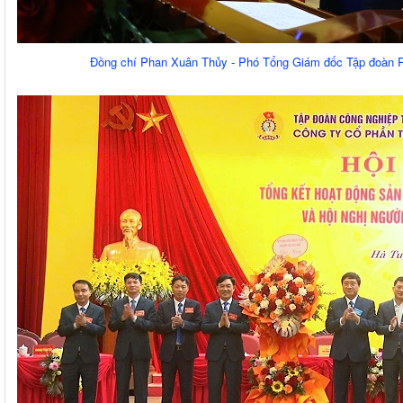
Đồng chí Phan Xuân Thủy - Phó Tổng Giám đốc Tập đoàn Phá