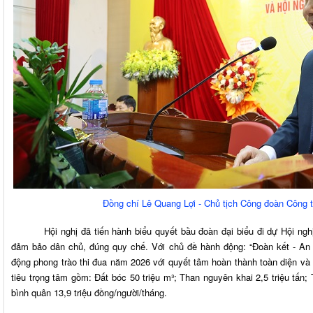
Đồng chí Lê Quang Lợi - Chủ tịch Công đoàn Công t
Hội nghị đã tiến hành biểu quyết bầu đoàn đại biểu đi dự Hội nghị
đảm bảo dân chủ, đúng quy chế. Với chủ đề hành động: “Đoàn kết - An to
động phong trào thi đua năm 2026 với quyết tâm hoàn thành toàn diện và
tiêu trọng tâm gồm: Đất bóc 50 triệu m³; Than nguyên khai 2,5 triệu tấn; T
bình quân 13,9 triệu đồng/người/tháng.