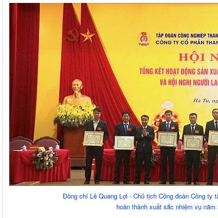
Đồng chí Lê Quang Lợi - Chủ tịch Công đoàn Công ty t
hoàn thành xuất sắc nhiệm vụ năm