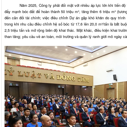
Năm 2025, Công ty phải đối mặt với nhiều áp lực lớn khi tiến độ tiê
đẩy mạnh bóc đất để hoàn thành 50 triệu m³, tăng thêm 6 triệu m³ (tươn
đến cân đối tài chính; việc điều chỉnh Dự án gặp khó khăn do quy trình
trong khi nhu cầu điều chỉnh hệ số bóc từ 17,6 lên 20,0 m³/tấn là bắt b
2,5 triệu tấn và mở rộng biên độ khai thác. Mặt khác, điều kiện khai trườ
than tăng; yêu cầu về an toàn, môi trường và quản lý ranh giới mỏ ngày c