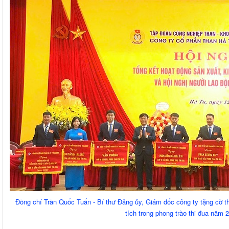
Đồng chí Trần Quốc Tuấn - Bí thư Đảng ủy, Giám đốc công ty tặng cờ thi
tích trong phong trào thi đua năm 