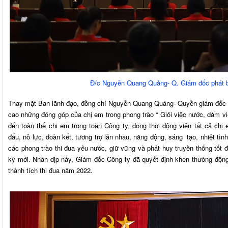
Đ/c Nguyễn Quang Quảng- Q. Giám đốc phát biể
Thay mặt Ban lãnh đạo, đồng chí Nguyễn Quang Quảng- Quyền giám đốc C
cao những đóng góp của chị em trong phong trào “ Giỏi việc nước, dảm việc
đến toàn thể chi em trong toàn Công ty, đồng thời động viên tất cả chi
đấu, nỗ lực, đoàn kết, tương trợ lẫn nhau, năng động, sáng tạo, nhiệt tìn
các phong trào thi đua yêu nước, giữ vững và phát huy truyền thống tốt 
kỳ mới. Nhân dịp này, Giám đốc Công ty đã quyết định khen thưởng độn
thành tích thi đua năm 2022.