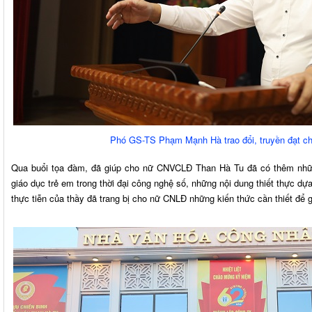
Phó GS-TS Phạm Mạnh Hà trao đổi, truyền đạt chi
Qua buổi tọa đàm, đã giúp cho nữ CNVCLĐ Than Hà Tu đã có thêm nh
giáo dục trẻ em trong thời đại công nghệ số, những nội dung thiết thực dự
thực tiễn của thầy đã trang bị cho nữ CNLĐ những kiến thức cần thiết để 