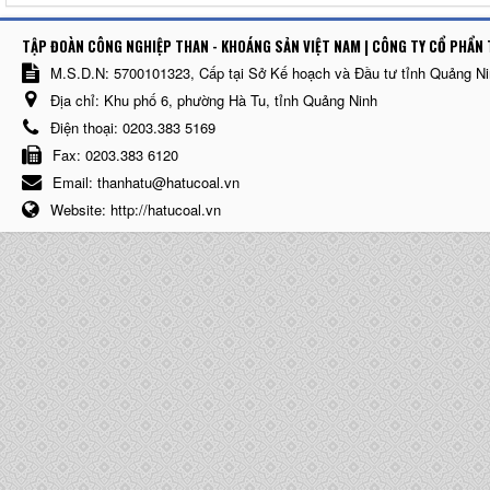
TẬP ĐOÀN CÔNG NGHIỆP THAN - KHOÁNG SẢN VIỆT NAM | CÔNG TY CỔ PHẨN 
M.S.D.N: 5700101323, Cấp tại Sở Kế hoạch và Đầu tư tỉnh Quảng N
Địa chỉ:
Khu phố 6, phường Hà Tu, tỉnh Quảng Ninh
Điện thoại:
0203.383 5169
Fax:
0203.383 6120
Email:
thanhatu@hatucoal.vn
Website:
http://hatucoal.vn