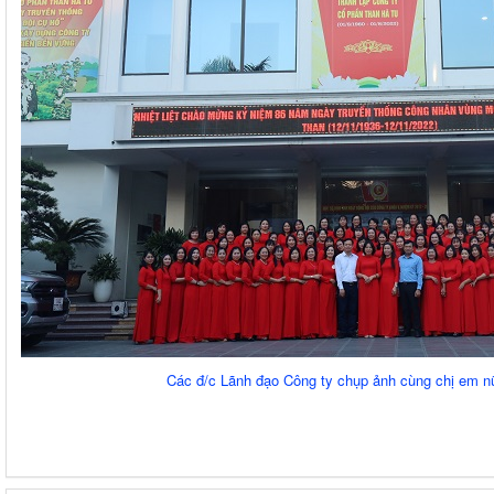
Các đ/c Lãnh đạo Công ty chụp ảnh cùng chị em 