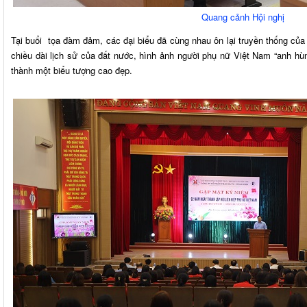
Quang cảnh Hội nghị
Tại buổi tọa đàm đảm, các đại biểu đã cùng nhau ôn lại truyền thống củ
chiều dài lịch sử của đất nước, hình ảnh người phụ nữ Việt Nam “anh hù
thành một biểu tượng cao đẹp.