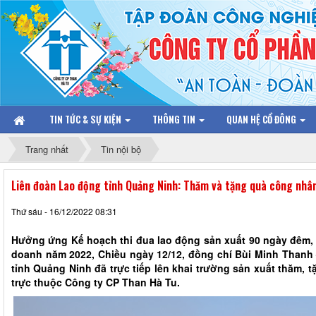
TIN TỨC & SỰ KIỆN
THÔNG TIN
QUAN HỆ CỔ ĐÔNG
Trang nhất
Tin nội bộ
Liên đoàn Lao động tỉnh Quảng Ninh: Thăm và tặng quà công nh
Thứ sáu - 16/12/2022 08:31
Hưởng ứng Kế hoạch thi đua lao động sản xuất 90 ngày đêm, 
doanh năm 2022, Chiều ngày 12/12, đồng chí Bùi Minh Than
tỉnh Quảng Ninh đã trực tiếp lên khai trường sản xuất thăm
trực thuộc Công ty CP Than Hà Tu.