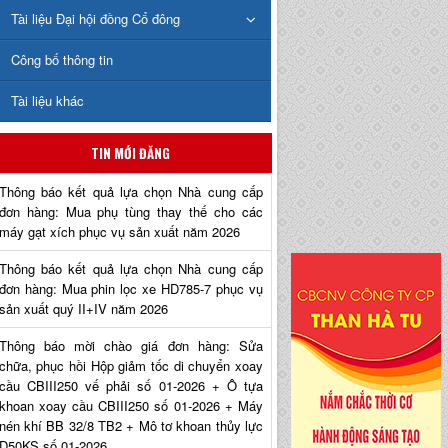
Tài liệu Đại hội đồng Cổ đông
Công bố thông tin
Tài liệu khác
TIN MỚI ĐĂNG
Thông báo kết quả lựa chọn Nhà cung cấp
đơn hàng: Mua phụ tùng thay thế cho các
máy gạt xích phục vụ sản xuất năm 2026
Thông báo kết quả lựa chọn Nhà cung cấp
đơn hàng: Mua phin lọc xe HD785-7 phục vụ
sản xuất quý II+IV năm 2026
Thông báo mời chào giá đơn hàng: Sửa
chữa, phục hồi Hộp giảm tốc di chuyển xoay
cầu CBIII250 vế phải số 01-2026 + Ô tựa
khoan xoay cầu CBIII250 số 01-2026 + Máy
nén khí BB 32/8 TB2 + Mô tơ khoan thủy lực
D50KS số 01-2026