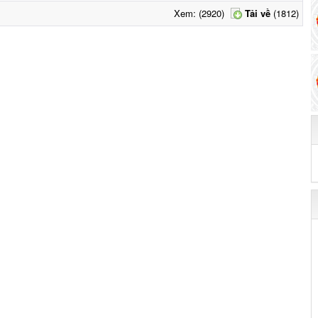
Xem: (2920)
Tải về
(1812)