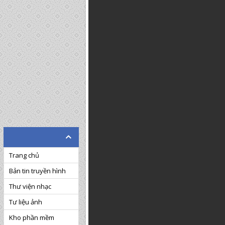
Trang chủ
Bản tin truyền hình
Thư viện nhạc
Tư liệu ảnh
Kho phần mềm