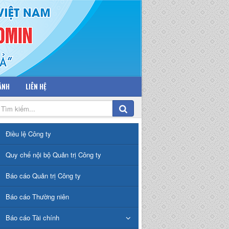
 ẢNH
LIÊN HỆ
Điều lệ Công ty
Quy chế nội bộ Quản trị Công ty
Báo cáo Quản trị Công ty
Báo cáo Thường niên
Báo cáo Tài chính