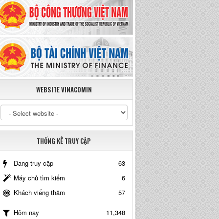
WEBSITE VINACOMIN
THỐNG KÊ TRUY CẬP
Đang truy cập
63
Máy chủ tìm kiếm
6
Khách viếng thăm
57
11,348
Hôm nay