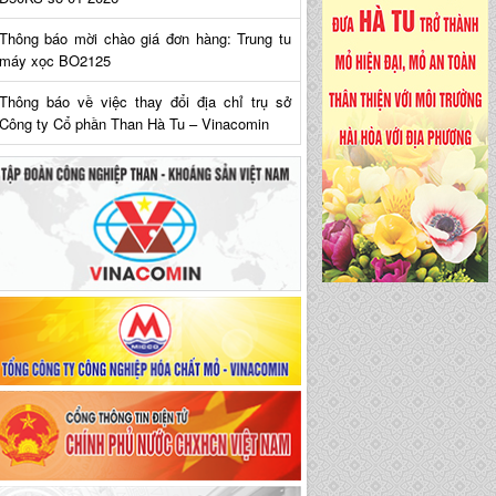
Thông báo mời chào giá đơn hàng: Trung tu
máy xọc BO2125
Thông báo về việc thay đổi địa chỉ trụ sở
Công ty Cổ phần Than Hà Tu – Vinacomin