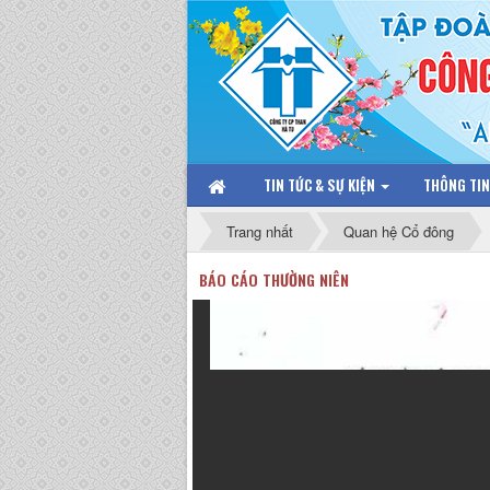
TIN TỨC & SỰ KIỆN
THÔNG TI
Trang nhất
Quan hệ Cổ đông
BÁO CÁO THƯỜNG NIÊN