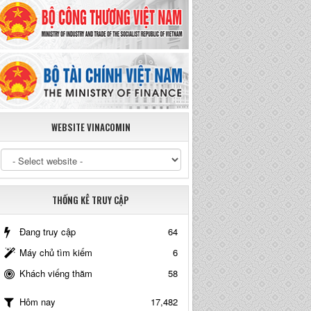
WEBSITE VINACOMIN
THỐNG KÊ TRUY CẬP
Đang truy cập
64
Máy chủ tìm kiếm
6
Khách viếng thăm
58
17,482
Hôm nay