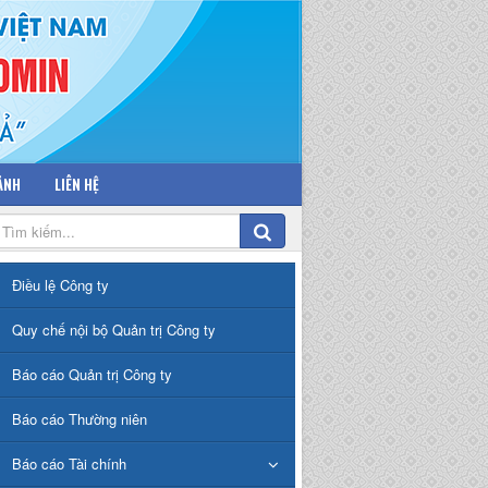
 ẢNH
LIÊN HỆ
Điều lệ Công ty
Quy chế nội bộ Quản trị Công ty
Báo cáo Quản trị Công ty
Báo cáo Thường niên
Báo cáo Tài chính