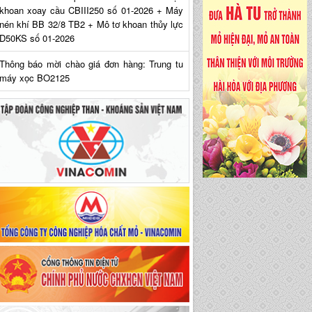
khoan xoay cầu CBIII250 số 01-2026 + Máy
nén khí BB 32/8 TB2 + Mô tơ khoan thủy lực
D50KS số 01-2026
Thông báo mời chào giá đơn hàng: Trung tu
máy xọc BO2125