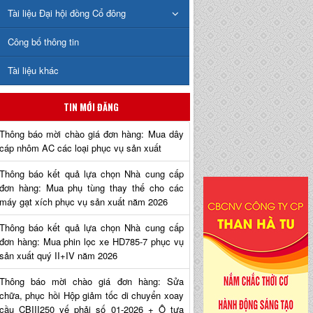
Tài liệu Đại hội đồng Cổ đông
Công bố thông tin
Tài liệu khác
TIN MỚI ĐĂNG
Thông báo mời chào giá đơn hàng: Mua dây
cáp nhôm AC các loại phục vụ sản xuất
Thông báo kết quả lựa chọn Nhà cung cấp
đơn hàng: Mua phụ tùng thay thế cho các
máy gạt xích phục vụ sản xuất năm 2026
Thông báo kết quả lựa chọn Nhà cung cấp
đơn hàng: Mua phin lọc xe HD785-7 phục vụ
sản xuất quý II+IV năm 2026
Thông báo mời chào giá đơn hàng: Sửa
chữa, phục hồi Hộp giảm tốc di chuyển xoay
cầu CBIII250 vế phải số 01-2026 + Ô tựa