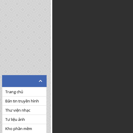
Trang chủ
Bản tin truyền hình
Thư viện nhạc
Tư liệu ảnh
Kho phần mềm