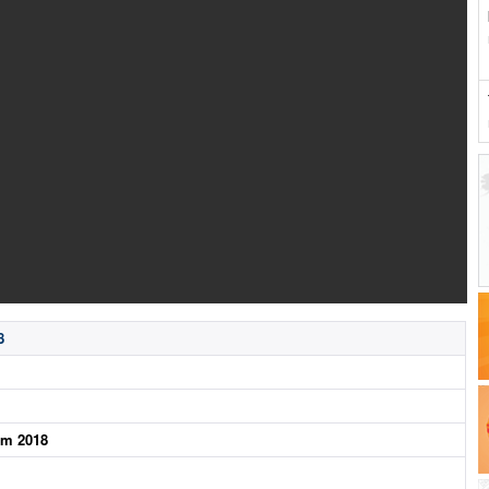
8
ăm 2018