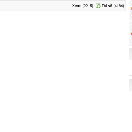
Xem: (2215)
Tải về
(4184)