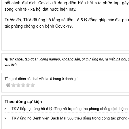
bối cảnh đại dịch Covid -19 đang diễn biến hết sức phức tạp, g
sống kinh tế - xã hội đất nước hiện nay.
Trước đó, TKV đã ủng hộ tổng số tiền 18,5 tỷ đồng giúp các địa ph
tác phòng chống dịch bệnh Covid-19.
Từ khóa:
tập đoàn
,
công nghiệp
,
khoáng sản
,
bí thư
,
ủng hộ
,
ra mắt
,
hà nội
,
chủ tịch
Tổng số điểm của bài viết là: 0 trong 0 đánh giá
Theo dòng sự kiện
TKV tiếp tục ủng hộ 6 tỷ đồng hỗ trợ công tác phòng chống dịch bệnh
TKV ủng hộ Bệnh viện Bạch Mai 300 triệu đồng trong công tác phòng 