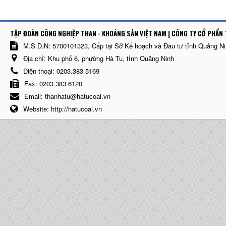
TẬP ĐOÀN CÔNG NGHIỆP THAN - KHOÁNG SẢN VIỆT NAM | CÔNG TY CỔ PHẨN 
M.S.D.N: 5700101323, Cấp tại Sở Kế hoạch và Đầu tư tỉnh Quảng N
Địa chỉ:
Khu phố 6, phường Hà Tu, tỉnh Quảng Ninh
Điện thoại:
0203.383 5169
Fax:
0203.383 6120
Email:
thanhatu@hatucoal.vn
Website:
http://hatucoal.vn