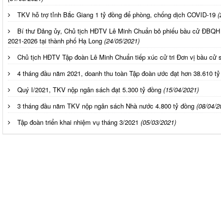
TKV hỗ trợ tỉnh Bắc Giang 1 tỷ đồng để phòng, chống dịch COVID-19
(
Bí thư Đảng ủy, Chủ tịch HĐTV Lê Minh Chuẩn bỏ phiếu bầu cử ĐBQ
2021-2026 tại thành phố Hạ Long
(24/05/2021)
Chủ tịch HĐTV Tập đoàn Lê Minh Chuẩn tiếp xúc cử tri Đơn vị bầu cử 
4 tháng đầu năm 2021, doanh thu toàn Tập đoàn ước đạt hơn 38.610 tỷ
Quý I/2021, TKV nộp ngân sách đạt 5.300 tỷ đồng
(15/04/2021)
3 tháng đầu năm TKV nộp ngân sách Nhà nước 4.800 tỷ đồng
(08/04/2
Tập đoàn triển khai nhiệm vụ tháng 3/2021
(05/03/2021)