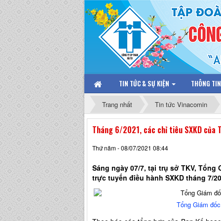
TIN TỨC & SỰ KIỆN
THÔNG TI
Trang nhất
Tin tức Vinacomin
Tháng 6/2021, các chỉ tiêu SXKD của T
Thứ năm - 08/07/2021 08:44
Sáng ngày 07/7, tại trụ sở TKV, Tổng
trực tuyến điều hành SXKD tháng 7/20
Tổng Giám đốc 