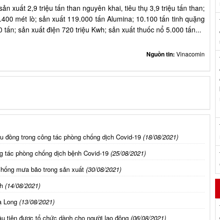
 xuất 2,9 triệu tấn than nguyên khai, tiêu thụ 3,9 triệu tấn than;
.400 mét lò; sản xuất 119.000 tấn Alumina; 10.100 tấn tinh quặng
 tấn; sản xuất điện 720 triệu Kwh; sản xuất thuốc nổ 5.000 tấn...
Nguồn tin:
Vinacomin
u đồng trong công tác phòng chống dịch Covid-19
(18/08/2021)
ng tác phòng chống dịch bệnh Covid-19
(25/08/2021)
 chống mưa bão trong sản xuất
(30/08/2021)
h
(14/08/2021)
ạ Long
(13/08/2021)
 đầu tiên được tổ chức dành cho người lao động
(06/08/2021)