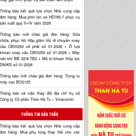
Thông báo kết quả lựa chọn Nhà cung cấp
đơn hàng: Mua phin lọc xe HD785-7 phục vụ
sản xuất quý II+IV năm 2026
Thông báo mời chào giá đơn hàng: Sửa
chữa, phục hồi Hộp giảm tốc di chuyển xoay
cầu CBIII250 vế phải số 01-2026 + Ô tựa
khoan xoay cầu CBIII250 số 01-2026 + Máy
nén khí BB 32/8 TB2 + Mô tơ khoan thủy lực
D50KS số 01-2026
Thông báo mời chào giá đơn hàng: Trung tu
máy xọc BO2125
Thông báo về việc thay đổi địa chỉ trụ sở
Công ty Cổ phần Than Hà Tu – Vinacomin
THÔNG TIN ĐẤU THẦU
Thông báo kết quả lựa chọn Nhà cung cấp
đơn hàng: Mua phụ tùng thay thế cho các