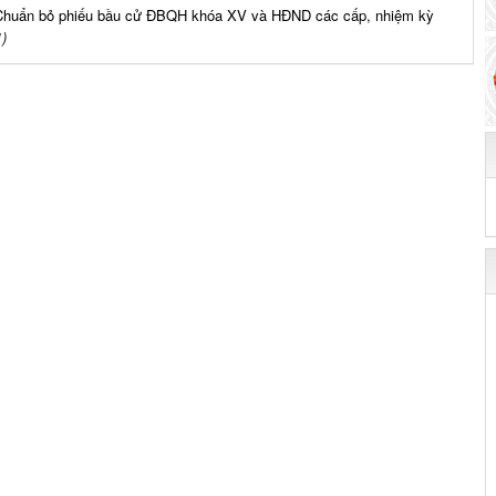
 Chuẩn bỏ phiếu bầu cử ĐBQH khóa XV và HĐND các cấp, nhiệm kỳ
)