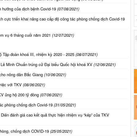
nh hưởng của dịch bệnh Covid-19
(07/08/2021)
ch cực triển khai nâng cao cấp độ công tác phòng chống dịch Covid-19
ệm vụ 6 tháng cuối năm 2021
(12/07/2021)
ộ Tập đoàn khoá III, nhiệm kỳ 2020 - 2025
(08/07/2021)
 Lê Minh Chuẩn trúng cử Đại biểu Quốc hội khoá XV
(12/06/2021)
u cho nông dân Bắc Giang
(10/06/2021)
việc với TKV
(08/06/2021)
KV ủng hộ 200 tỷ đồng
(07/06/2021)
tác phòng chống dịch Covid-19
(31/05/2021)
iên đánh giá cao kết quả thực hiện nhiệm vụ “kép” của TKV
phòng, chống dịch COVID-19
(25/05/2021)