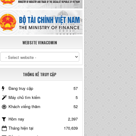
WEBSITE VINACOMIN
THỐNG KÊ TRUY CẬP
Đang truy cập
57
Máy chủ tìm kiếm
5
Khách viếng thăm
52
2,397
Hôm nay
Tháng hiện tại
170,639