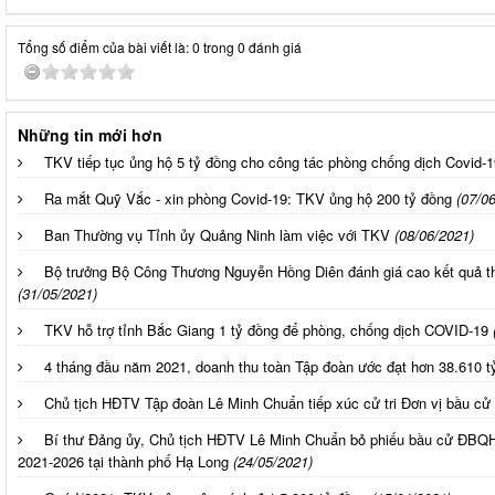
Tổng số điểm của bài viết là: 0 trong 0 đánh giá
Những tin mới hơn
TKV tiếp tục ủng hộ 5 tỷ đồng cho công tác phòng chống dịch Covid-1
Ra mắt Quỹ Vắc - xin phòng Covid-19: TKV ủng hộ 200 tỷ đồng
(07/0
Ban Thường vụ Tỉnh ủy Quảng Ninh làm việc với TKV
(08/06/2021)
Bộ trưởng Bộ Công Thương Nguyễn Hồng Diên đánh giá cao kết quả t
(31/05/2021)
TKV hỗ trợ tỉnh Bắc Giang 1 tỷ đồng để phòng, chống dịch COVID-19
4 tháng đầu năm 2021, doanh thu toàn Tập đoàn ước đạt hơn 38.610 t
Chủ tịch HĐTV Tập đoàn Lê Minh Chuẩn tiếp xúc cử tri Đơn vị bầu cử
Bí thư Đảng ủy, Chủ tịch HĐTV Lê Minh Chuẩn bỏ phiếu bầu cử ĐBQ
2021-2026 tại thành phố Hạ Long
(24/05/2021)