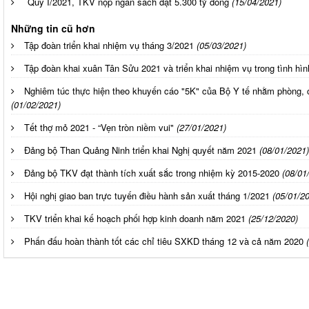
Quý I/2021, TKV nộp ngân sách đạt 5.300 tỷ đồng
(15/04/2021)
Những tin cũ hơn
Tập đoàn triển khai nhiệm vụ tháng 3/2021
(05/03/2021)
Tập đoàn khai xuân Tân Sửu 2021 và triển khai nhiệm vụ trong tình hì
Nghiêm túc thực hiện theo khuyến cáo "5K" của Bộ Y tế nhằm phòng, 
(01/02/2021)
Tết thợ mỏ 2021 - “Vẹn tròn niềm vui"
(27/01/2021)
Đảng bộ Than Quảng Ninh triển khai Nghị quyết năm 2021
(08/01/2021)
Đảng bộ TKV đạt thành tích xuất sắc trong nhiệm kỳ 2015-2020
(08/01
Hội nghị giao ban trực tuyến điều hành sản xuất tháng 1/2021
(05/01/2
TKV triển khai kế hoạch phối hợp kinh doanh năm 2021
(25/12/2020)
Phấn đấu hoàn thành tốt các chỉ tiêu SXKD tháng 12 và cả năm 2020