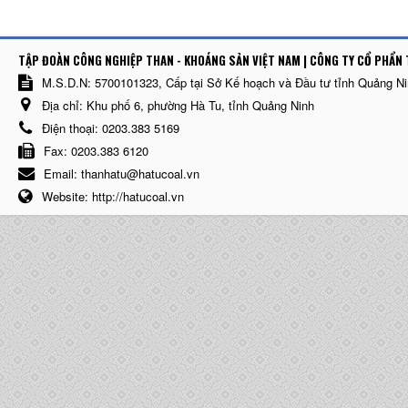
TẬP ĐOÀN CÔNG NGHIỆP THAN - KHOÁNG SẢN VIỆT NAM | CÔNG TY CỔ PHẨN 
M.S.D.N: 5700101323, Cấp tại Sở Kế hoạch và Đầu tư tỉnh Quảng N
Địa chỉ:
Khu phố 6, phường Hà Tu, tỉnh Quảng Ninh
Điện thoại:
0203.383 5169
Fax:
0203.383 6120
Email:
thanhatu@hatucoal.vn
Website:
http://hatucoal.vn