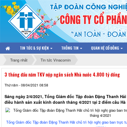
TIN TỨC & SỰ KIỆN
THÔNG TIN
QUAN HỆ CỔ ĐÔNG
Trang nhất
Tin tức Vinacomin
3 tháng đầu năm TKV nộp ngân sách Nhà nước 4.800 tỷ đồng
Thứ năm - 08/04/2021 08:58
Sáng ngày 2/4/2021, Tổng Giám đốc Tập đoàn Đặng Thanh Hải c
điều hành sản xuất kinh doanh tháng 4/2021 tại 2 điểm cầu Hà 
Tổng Giám đốc Tập đoàn Đặng Thanh Hải chủ trì hội nghị giao ban trực t