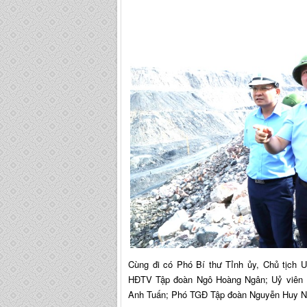
Cùng đi có Phó Bí thư Tỉnh ủy, Chủ tịch 
HĐTV Tập đoàn Ngô Hoàng Ngân; Uỷ viên 
Anh Tuấn; Phó TGĐ Tập đoàn Nguyễn Huy