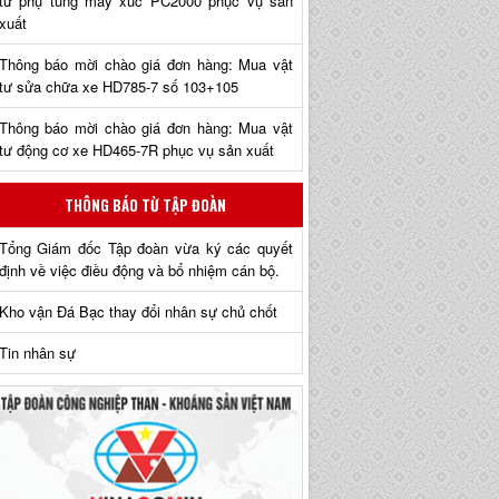
tư phụ tùng máy xúc PC2000 phục vụ sản
xuất
Thông báo mời chào giá đơn hàng: Mua vật
tư sửa chữa xe HD785-7 số 103+105
Thông báo mời chào giá đơn hàng: Mua vật
tư động cơ xe HD465-7R phục vụ sản xuất
THÔNG BÁO TỪ TẬP ĐOÀN
Tổng Giám đốc Tập đoàn vừa ký các quyết
định về việc điều động và bổ nhiệm cán bộ.
Kho vận Đá Bạc thay đổi nhân sự chủ chốt
Tin nhân sự