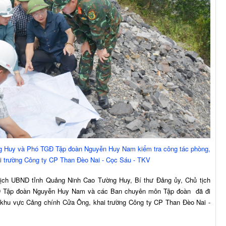
g Huy và Phó TGĐ Tập đoàn Nguyễn Huy Nam kiểm tra công tác phòng,
ai trường Công ty CP Than Đèo Nai - Cọc Sáu - TKV
 tịch UBND tỉnh Quảng Ninh Cao Tường Huy, Bí thư Đảng ủy, Chủ tịch
 Tập đoàn Nguyễn Huy Nam và các Ban chuyên môn Tập đoàn đã đi
i khu vực Cảng chính Cửa Ông, khai trường Công ty CP Than Đèo Nai -