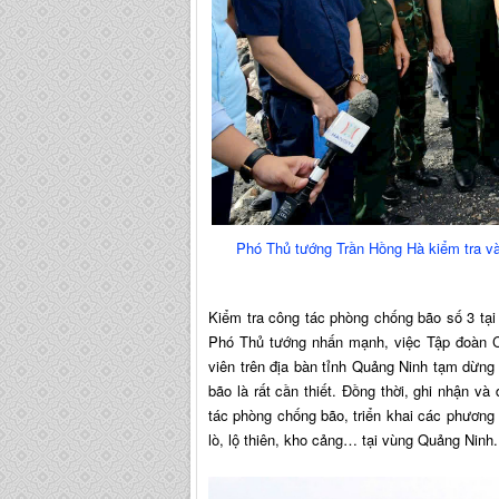
Phó Thủ tướng Trần Hồng Hà kiểm tra và
Kiểm tra công tác phòng chống bão số 3 tại 
Phó Thủ tướng nhấn mạnh, việc Tập đoàn C
viên trên địa bàn tỉnh Quảng Ninh tạm dừn
bão là rất cần thiết. Đồng thời, ghi nhận v
tác phòng chống bão, triển khai các phương 
lò, lộ thiên, kho cảng… tại vùng Quảng Ninh.