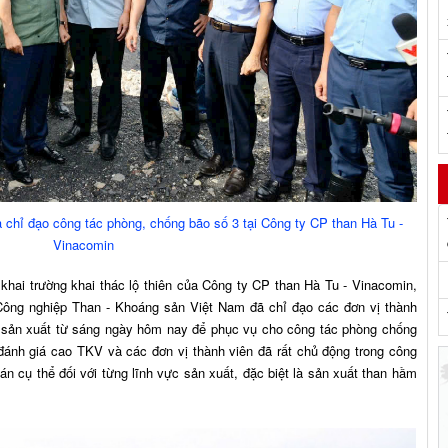
 chỉ đạo công tác phòng, chống bão số 3 tại Công ty CP than Hà Tu -
Vinacomin
khai trường khai thác lộ thiên của Công ty CP than Hà Tu - Vinacomin,
ông nghiệp Than - Khoáng sản Việt Nam đã chỉ đạo các đơn vị thành
g sản xuất từ sáng ngày hôm nay để phục vụ cho công tác phòng chống
à đánh giá cao TKV và các đơn vị thành viên đã rất chủ động trong công
án cụ thể đối với từng lĩnh vực sản xuất, đặc biệt là sản xuất than hầm