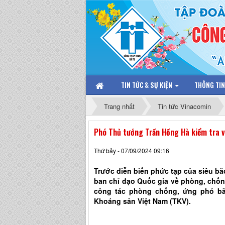
TIN TỨC & SỰ KIỆN
THÔNG TI
Trang nhất
Tin tức Vinacomin
Phó Thủ tướng Trần Hồng Hà kiểm tra v
Thứ bảy - 07/09/2024 09:16
Trước diễn biến phức tạp của siêu bã
ban chỉ đạo Quốc gia về phòng, chống
công tác phòng chống, ứng phó bã
Khoáng sản Việt Nam (TKV).