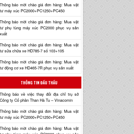
Thông báo mời chào giá đơn hàng: Mua vật
tư máy xúc PC2000+PC1250+PC450
Thông báo mời chào giá đơn hàng: Mua vật
tư phụ tùng máy xúc PC2000 phục vụ sản
xuất
Thông báo mời chào giá đơn hàng: Mua vật
tư sửa chữa xe HD785-7 số 103+105
Thông báo mời chào giá đơn hàng: Mua vật
tư động cơ xe HD465-7R phục vụ sản xuất
THÔNG TIN ĐẤU THẦU
Thông báo về việc thay đổi địa chỉ trụ sở
Công ty Cổ phần Than Hà Tu – Vinacomin
Thông báo mời chào giá đơn hàng: Mua vật
tư máy xúc PC2000+PC1250+PC450
Thông báo mời chào giá đơn hàng: Mua vật