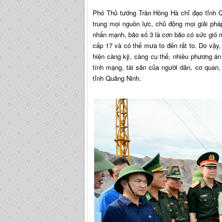
Phó Thủ tướng Trần Hồng Hà chỉ đạo tỉnh 
trung mọi nguồn lực, chủ động mọi giải ph
nhấn mạnh, bão số 3 là cơn bão có sức gió 
cấp 17 và có thể mưa to đến rất to. Do vậy,
hiện càng kỹ, càng cụ thể, nhiều phương án 
tính mạng, tài sản của người dân, cơ quan,
tỉnh Quảng Ninh.