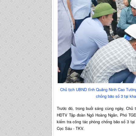
Chủ tịch UBND tỉnh Quảng Ninh Cao Tườn
chống bão số 3 tại kh
Trước đó, trong buổi sáng cùng ngày, Chủ
HĐTV Tập đoàn Ngô Hoàng Ngân, Phó TGĐ
kiểm tra công tác phòng chống bão số 3 tạ
Cọc Sáu - TKV.