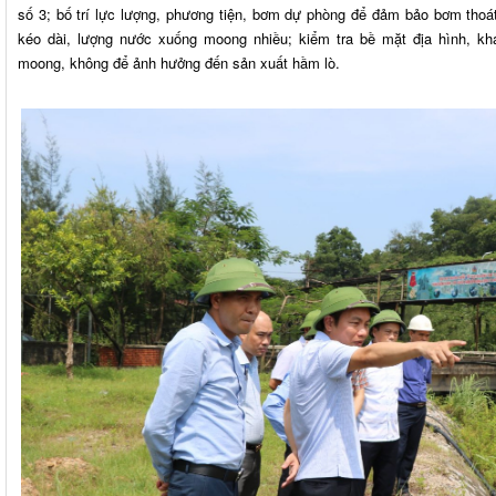
số 3; bố trí lực lượng, phương tiện, bơm dự phòng để đảm bảo bơm tho
kéo dài, lượng nước xuống moong nhiều; kiểm tra bề mặt địa hình, k
moong, không để ảnh hưởng đến sản xuất hầm lò.