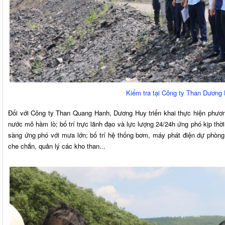
Kiểm tra tại Công ty Than Dương
Đối với Công ty Than Quang Hanh, Dương Huy triển khai thực hiện phươ
nước mỏ hầm lò; bố trí trực lãnh đạo và lực lượng 24/24h ứng phó kịp thờ
sàng ứng phó với mưa lớn; bố trí hệ thống bơm, máy phát điện dự phòng 
che chắn, quản lý các kho than...