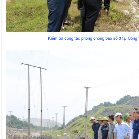
Kiểm tra công tác phòng chống bão số 3 tại Công