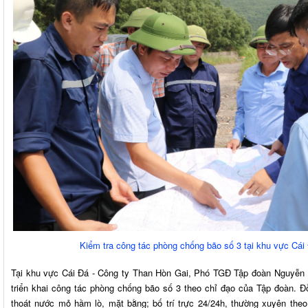
Kiểm tra công tác phòng chống bão số 3 tại khu vực Cái
Tại khu vực Cái Đá - Công ty Than Hòn Gai, Phó TGĐ Tập đoàn Nguyễn
triển khai công tác phòng chống bão số 3 theo chỉ đạo của Tập đoàn. Đồ
thoát nước mỏ hầm lò, mặt bằng; bố trí trực 24/24h, thường xuyên theo