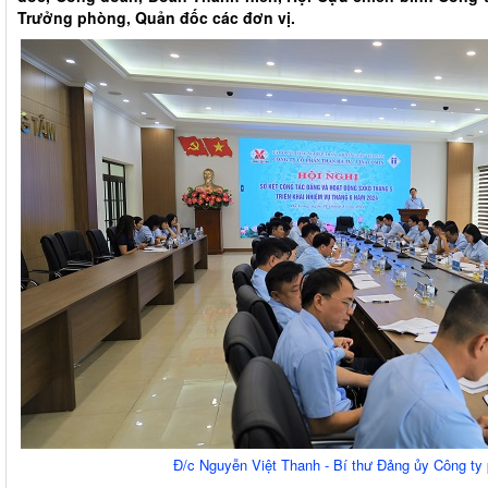
Trưởng phòng, Quản đốc các đơn vị.
Đ/c Nguyễn Việt Thanh - Bí thư Đảng ủy Công ty 