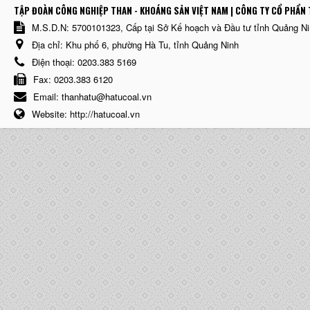
TẬP ĐOÀN CÔNG NGHIỆP THAN - KHOÁNG SẢN VIỆT NAM | CÔNG TY CỔ PHẨN 
M.S.D.N: 5700101323, Cấp tại Sở Kế hoạch và Đầu tư tỉnh Quảng N
Địa chỉ:
Khu phố 6, phường Hà Tu, tỉnh Quảng Ninh
Điện thoại:
0203.383 5169
Fax:
0203.383 6120
Email:
thanhatu@hatucoal.vn
Website:
http://hatucoal.vn