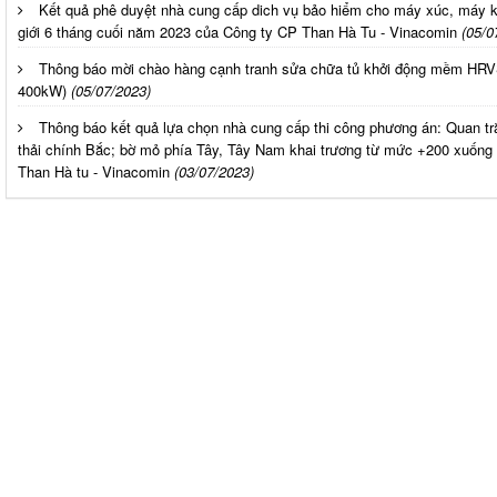
Kết quả phê duyệt nhà cung cấp dich vụ bảo hiểm cho máy xúc, máy k
giới 6 tháng cuối năm 2023 của Công ty CP Than Hà Tu - Vinacomin
(05/0
Thông báo mời chào hàng cạnh tranh sửa chữa tủ khởi động mềm HR
400kW)
(05/07/2023)
Thông báo kết quả lựa chọn nhà cung cấp thi công phương án: Quan tr
thải chính Bắc; bờ mỏ phía Tây, Tây Nam khai trương từ mức +200 xuốn
Than Hà tu - Vinacomin
(03/07/2023)