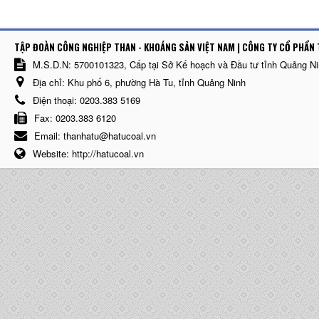
TẬP ĐOÀN CÔNG NGHIỆP THAN - KHOÁNG SẢN VIỆT NAM | CÔNG TY CỔ PHẨN 
M.S.D.N: 5700101323, Cấp tại Sở Kế hoạch và Đầu tư tỉnh Quảng N
Địa chỉ:
Khu phố 6, phường Hà Tu, tỉnh Quảng Ninh
Điện thoại:
0203.383 5169
Fax:
0203.383 6120
Email:
thanhatu@hatucoal.vn
Website:
http://hatucoal.vn