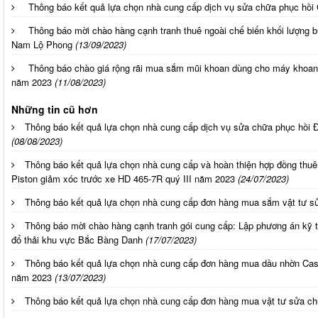
Thông báo kết quả lựa chọn nhà cung cấp dịch vụ sửa chữa phục hồ
Thông báo mời chào hàng cạnh tranh thuê ngoài chế biến khối lượng bù
Nam Lộ Phong
(13/09/2023)
Thông báo chào giá rộng rãi mua sắm mũi khoan dùng cho máy khoan
năm 2023
(11/08/2023)
Những tin cũ hơn
Thông báo kết quả lựa chọn nhà cung cấp dịch vụ sửa chữa phục hồi Đ
(08/08/2023)
Thông báo kết quả lựa chọn nhà cung cấp và hoàn thiện hợp đồng thuê
Piston giảm xóc trước xe HD 465-7R quý III năm 2023
(24/07/2023)
Thông báo kết quả lựa chọn nhà cung cấp đơn hàng mua sắm vật tư s
Thông báo mời chào hàng cạnh tranh gói cung cấp: Lập phương án kỹ thu
đổ thải khu vực Bắc Bàng Danh
(17/07/2023)
Thông báo kết quả lựa chọn nhà cung cấp đơn hàng mua dầu nhờn Castro
năm 2023
(13/07/2023)
Thông báo kết quả lựa chọn nhà cung cấp đơn hàng mua vật tư sửa 