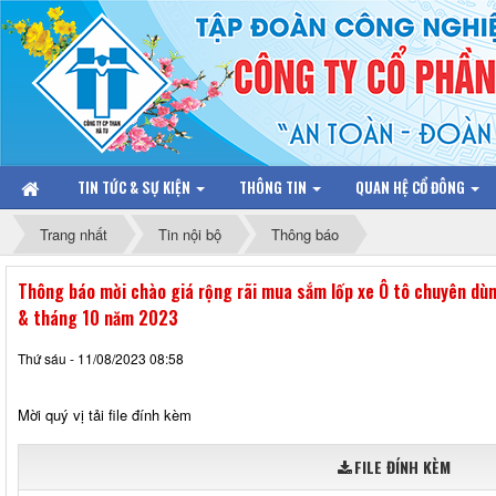
TIN TỨC & SỰ KIỆN
THÔNG TIN
QUAN HỆ CỔ ĐÔNG
Trang nhất
Tin nội bộ
Thông báo
Thông báo mời chào giá rộng rãi mua sắm lốp xe Ô tô chuyên dùn
& tháng 10 năm 2023
Thứ sáu - 11/08/2023 08:58
Mời quý vị tải file đính kèm
FILE ĐÍNH KÈM