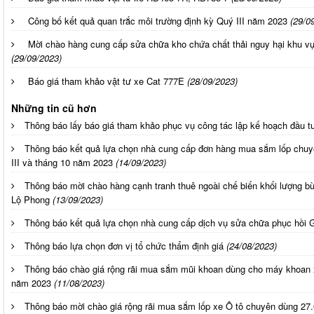
Công bố kết quả quan trắc môi trường định kỳ Quý III năm 2023
(29/0
Mời chào hàng cung cấp sửa chữa kho chứa chất thải nguy hại khu 
(29/09/2023)
Báo giá tham khảo vật tư xe Cat 777E
(28/09/2023)
Những tin cũ hơn
Thông báo lấy báo giá tham khảo phục vụ công tác lập kế hoạch đầu 
Thông báo kết quả lựa chọn nhà cung cấp đơn hàng mua sắm lốp chuy
III và tháng 10 năm 2023
(14/09/2023)
Thông báo mời chào hàng cạnh tranh thuê ngoài chế biến khối lượng bùn
Lộ Phong
(13/09/2023)
Thông báo kết quả lựa chọn nhà cung cấp dịch vụ sửa chữa phục hồi
Thông báo lựa chọn đơn vị tổ chức thẩm định giá
(24/08/2023)
Thông báo chào giá rộng rãi mua sắm mũi khoan dùng cho máy khoan 
năm 2023
(11/08/2023)
Thông báo mời chào giá rộng rãi mua sắm lốp xe Ô tô chuyên dùng 27.