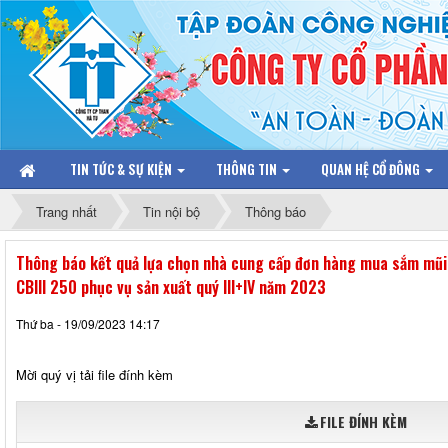
TIN TỨC & SỰ KIỆN
THÔNG TIN
QUAN HỆ CỔ ĐÔNG
Trang nhất
Tin nội bộ
Thông báo
Thông báo kết quả lựa chọn nhà cung cấp đơn hàng mua sắm mũi
CBIII 250 phục vụ sản xuất quý III+IV năm 2023
Thứ ba - 19/09/2023 14:17
Mời quý vị tải file đính kèm
FILE ĐÍNH KÈM