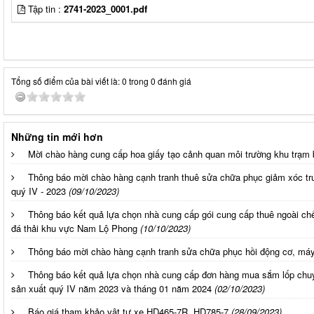
Tập tin :
2741-2023_0001.pdf
Tổng số điểm của bài viết là: 0 trong 0 đánh giá
Những tin mới hơn
Mời chào hàng cung cấp hoa giấy tạo cảnh quan môi trường khu trạm 
Thông báo mời chào hàng cạnh tranh thuê sửa chữa phục giảm xóc tr
quý IV - 2023
(09/10/2023)
Thông báo kết quả lựa chọn nhà cung cấp gói cung cấp thuê ngoài chế 
đá thải khu vực Nam Lộ Phong
(10/10/2023)
Thông báo mời chào hàng cạnh tranh sửa chữa phục hồi động cơ, máy 
Thông báo kết quả lựa chọn nhà cung cấp đơn hàng mua sắm lốp ch
sản xuất quý IV năm 2023 và tháng 01 năm 2024
(02/10/2023)
Báo giá tham khảo vật tư xe HD465-7R, HD785-7
(28/09/2023)