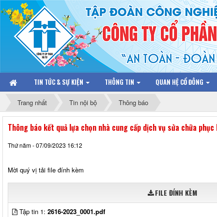
TIN TỨC & SỰ KIỆN
THÔNG TIN
QUAN HỆ CỔ ĐÔNG
Trang nhất
Tin nội bộ
Thông báo
Thông báo kết quả lựa chọn nhà cung cấp dịch vụ sửa chữa phục
Thứ năm - 07/09/2023 16:12
Mời quý vị tải file đính kèm
FILE ĐÍNH KÈM
Tập tin 1:
2616-2023_0001.pdf