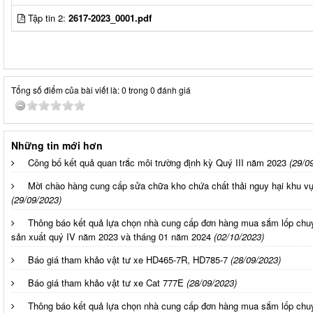
Tập tin 2:
2617-2023_0001.pdf
Tổng số điểm của bài viết là: 0 trong 0 đánh giá
Những tin mới hơn
Công bố kết quả quan trắc môi trường định kỳ Quý III năm 2023
(29/0
Mời chào hàng cung cấp sửa chữa kho chứa chất thải nguy hại khu 
(29/09/2023)
Thông báo kết quả lựa chọn nhà cung cấp đơn hàng mua sắm lốp ch
sản xuất quý IV năm 2023 và tháng 01 năm 2024
(02/10/2023)
Báo giá tham khảo vật tư xe HD465-7R, HD785-7
(28/09/2023)
Báo giá tham khảo vật tư xe Cat 777E
(28/09/2023)
Thông báo kết quả lựa chọn nhà cung cấp đơn hàng mua sắm lốp chu