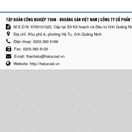
TẬP ĐOÀN CÔNG NGHIỆP THAN - KHOÁNG SẢN VIỆT NAM | CÔNG TY CỔ PHẨN 
M.S.D.N: 5700101323, Cấp tại Sở Kế hoạch và Đầu tư tỉnh Quảng N
Địa chỉ:
Khu phố 6, phường Hà Tu, tỉnh Quảng Ninh
Điện thoại:
0203.383 5169
Fax:
0203.383 6120
Email:
thanhatu@hatucoal.vn
Website:
http://hatucoal.vn