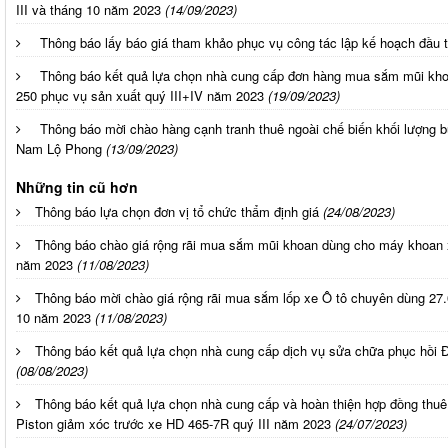
III và tháng 10 năm 2023
(14/09/2023)
Thông báo lấy báo giá tham khảo phục vụ công tác lập kế hoạch đầu
Thông báo kết quả lựa chọn nhà cung cấp đơn hàng mua sắm mũi kh
250 phục vụ sản xuất quý III+IV năm 2023
(19/09/2023)
Thông báo mời chào hàng cạnh tranh thuê ngoài chế biến khối lượng bù
Nam Lộ Phong
(13/09/2023)
Những tin cũ hơn
Thông báo lựa chọn đơn vị tổ chức thẩm định giá
(24/08/2023)
Thông báo chào giá rộng rãi mua sắm mũi khoan dùng cho máy khoan 
năm 2023
(11/08/2023)
Thông báo mời chào giá rộng rãi mua sắm lốp xe Ô tô chuyên dùng 27.
10 năm 2023
(11/08/2023)
Thông báo kết quả lựa chọn nhà cung cấp dịch vụ sửa chữa phục hồi Đ
(08/08/2023)
Thông báo kết quả lựa chọn nhà cung cấp và hoàn thiện hợp đồng thuê
Piston giảm xóc trước xe HD 465-7R quý III năm 2023
(24/07/2023)