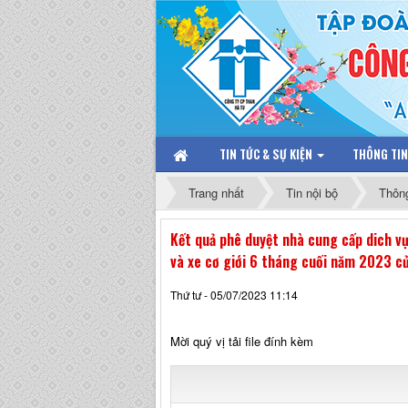
TIN TỨC & SỰ KIỆN
THÔNG TI
Trang nhất
Tin nội bộ
Thôn
Kết quả phê duyệt nhà cung cấp dich v
và xe cơ giới 6 tháng cuối năm 2023 c
Thứ tư - 05/07/2023 11:14
Mời quý vị tải file đính kèm