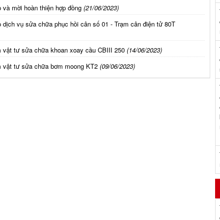
 và mời hoàn thiện hợp đồng
(21/06/2023)
 dịch vụ sửa chữa phục hồi cân số 01 - Trạm cân điện tử 80T
 vật tư sửa chữa khoan xoay cầu CBIII 250
(14/06/2023)
ắm vật tư sửa chữa bơm moong KT2
(09/06/2023)