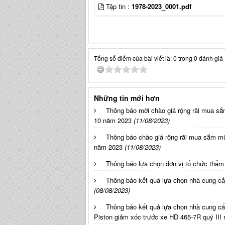
Tập tin :
1978-2023_0001.pdf
Tổng số điểm của bài viết là: 0 trong 0 đánh giá
Những tin mới hơn
Thông báo mời chào giá rộng rãi mua sắ
10 năm 2023
(11/08/2023)
Thông báo chào giá rộng rãi mua sắm m
năm 2023
(11/08/2023)
Thông báo lựa chọn đơn vị tổ chức thẩm 
Thông báo kết quả lựa chọn nhà cung cấ
(08/08/2023)
Thông báo kết quả lựa chọn nhà cung cấ
Piston giảm xóc trước xe HD 465-7R quý III