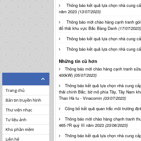
Thông báo kết quả lựa chọn nhà cung cấp
năm 2023
(13/07/2023)
Thông báo mời chào hàng cạnh tranh gói 
đổ thải khu vực Bắc Bàng Danh
(17/07/2023)
Thông báo kết quả lựa chọn nhà cung c
Thông báo kết quả lựa chọn nhà cung 
Những tin cũ hơn
Thông báo mời chào hàng cạnh tranh sử
400kW)
(05/07/2023)
Thông báo kết quả lựa chọn nhà cung cấp
Trang chủ
thải chính Bắc; bờ mỏ phía Tây, Tây Nam k
Than Hà tu - Vinacomin
(03/07/2023)
Bản tin truyền hình
Công bố kết quả quan trắc môi trường đị
Thư viện nhạc
Thông báo mời chào hàng chạnh tranh thu
Tư liệu ảnh
465-7R quý III năm 2023
(23/06/2023)
Kho phần mềm
Thông báo kết quả lựa chọn nhà cung cấp 
Liên hệ