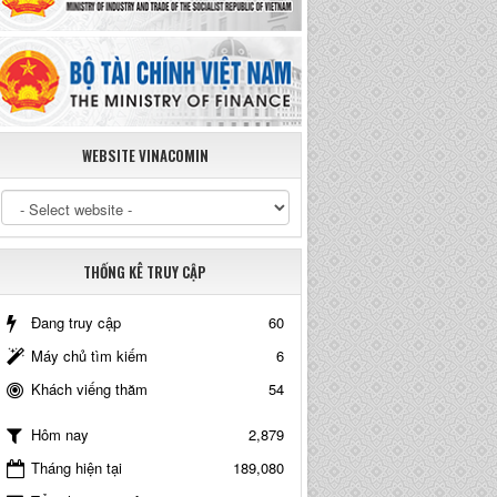
WEBSITE VINACOMIN
THỐNG KÊ TRUY CẬP
Đang truy cập
60
Máy chủ tìm kiếm
6
Khách viếng thăm
54
2,879
Hôm nay
Tháng hiện tại
189,080