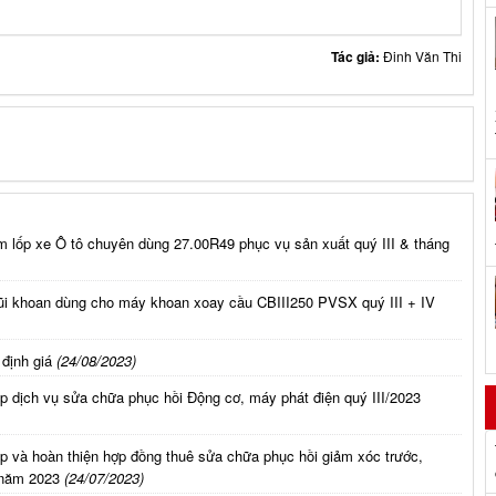
Tác giả:
Đinh Văn Thi
m lốp xe Ô tô chuyên dùng 27.00R49 phục vụ sản xuất quý III & tháng
ũi khoan dùng cho máy khoan xoay cầu CBIII250 PVSX quý III + IV
định giá
(24/08/2023)
p dịch vụ sửa chữa phục hồi Động cơ, máy phát điện quý III/2023
p và hoàn thiện hợp đồng thuê sửa chữa phục hồi giảm xóc trước,
 năm 2023
(24/07/2023)