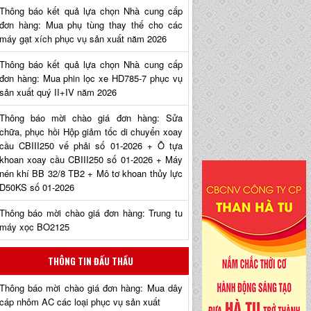
Thông báo kết quả lựa chọn Nhà cung cấp
đơn hàng: Mua phụ tùng thay thế cho các
máy gạt xích phục vụ sản xuất năm 2026
Thông báo kết quả lựa chọn Nhà cung cấp
đơn hàng: Mua phin lọc xe HD785-7 phục vụ
sản xuất quý II+IV năm 2026
Thông báo mời chào giá đơn hàng: Sửa
chữa, phục hồi Hộp giảm tốc di chuyển xoay
cầu CBIII250 vế phải số 01-2026 + Ô tựa
khoan xoay cầu CBIII250 số 01-2026 + Máy
nén khí BB 32/8 TB2 + Mô tơ khoan thủy lực
D50KS số 01-2026
Thông báo mời chào giá đơn hàng: Trung tu
máy xọc BO2125
THÔNG TIN ĐẤU THẦU
Thông báo mời chào giá đơn hàng: Mua dây
cáp nhôm AC các loại phục vụ sản xuất