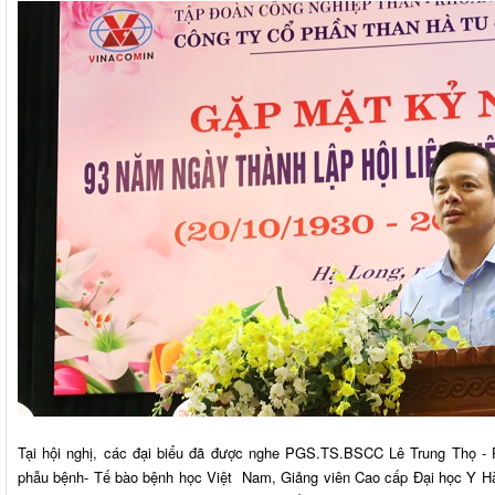
Tại hội nghị, các đại biểu đã được nghe PGS.TS.BSCC Lê Trung Thọ -
phẫu bệnh- Tế bào bệnh học Việt Nam, Giảng viên Cao cấp Đại học Y Hà N