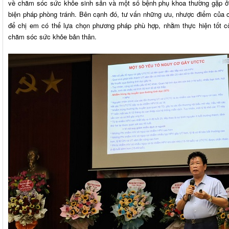
về chăm sóc sức khỏe sinh sản và một số bệnh phụ khoa thường gặp ở 
biện pháp phòng tránh. Bên cạnh đó, tư vấn những ưu, nhược điểm của cá
để chị em có thể lựa chọn phương pháp phù hợp, nhằm thực hiện tốt c
chăm sóc sức khỏe bản thân.