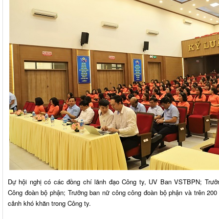
Dự hội nghị có các đồng chí lãnh đạo Công ty, UV Ban VSTBPN; Trưở
Công đoàn bộ phận; Trưởng ban nữ công công đoàn bộ phận và trên 2
cảnh khó khăn trong Công ty.