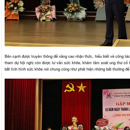
Bên cạnh được truyền thông để nâng cao nhận thức, hiểu biết về công tá
tham dự hội nghị còn được tư vấn sức khỏe, khám tầm soát ung thư cổ 
bắt tình hình sức khỏe nói chung cũng như phát hiện những bất thường để c