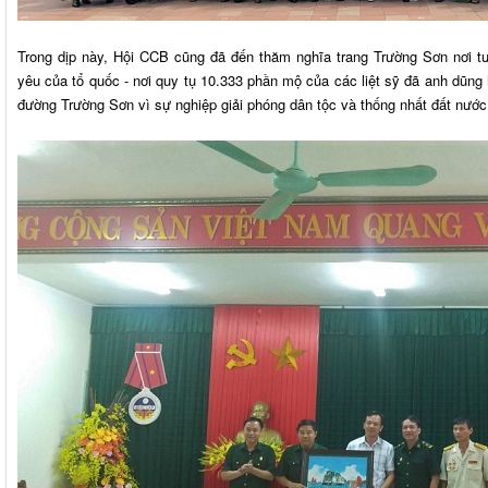
Trong dịp này, Hội CCB cũng đã đến thăm nghĩa trang Trường Sơn nơi t
yêu của tổ quốc - nơi quy tụ 10.333 phần mộ của các liệt sỹ đã anh dũn
đường Trường Sơn vì sự nghiệp giải phóng dân tộc và thống nhất đất nướ