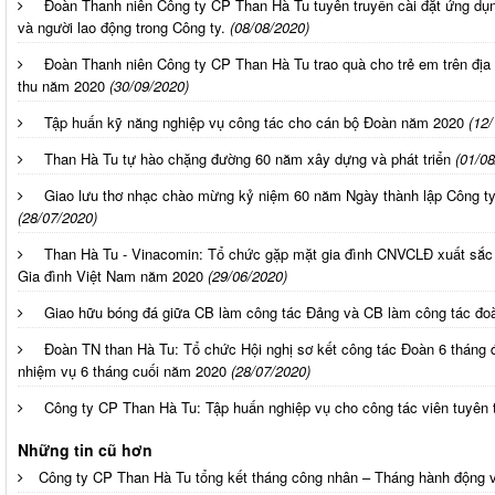
Đoàn Thanh niên Công ty CP Than Hà Tu tuyên truyền cài đặt ứng dụn
và người lao động trong Công ty.
(08/08/2020)
Đoàn Thanh niên Công ty CP Than Hà Tu trao quà cho trẻ em trên địa
thu năm 2020
(30/09/2020)
Tập huấn kỹ năng nghiệp vụ công tác cho cán bộ Đoàn năm 2020
(12/
Than Hà Tu tự hào chặng đường 60 năm xây dựng và phát triển
(01/08
Giao lưu thơ nhạc chào mừng kỷ niệm 60 năm Ngày thành lập Công ty
(28/07/2020)
Than Hà Tu - Vinacomin: Tổ chức gặp mặt gia đình CNVCLĐ xuất sắc 
Gia đình Việt Nam năm 2020
(29/06/2020)
Giao hữu bóng đá giữa CB làm công tác Đảng và CB làm công tác đo
Đoàn TN than Hà Tu: Tổ chức Hội nghị sơ kết công tác Đoàn 6 tháng 
nhiệm vụ 6 tháng cuối năm 2020
(28/07/2020)
Công ty CP Than Hà Tu: Tập huấn nghiệp vụ cho công tác viên tuyên 
Những tin cũ hơn
Công ty CP Than Hà Tu tổng kết tháng công nhân – Tháng hành độn