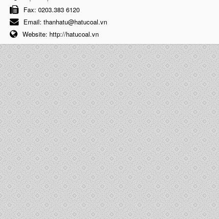
Fax:
0203.383 6120
Email:
thanhatu@hatucoal.vn
Website:
http://hatucoal.vn