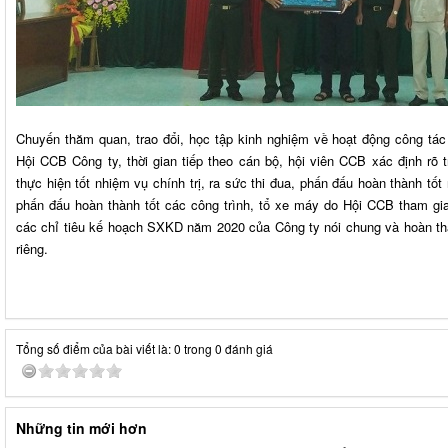
Chuyến thăm quan, trao đổi, học tập kinh nghiệm về hoạt động công tác 
Hội CCB Công ty, thời gian tiếp theo cán bộ, hội viên CCB xác định rõ 
thực hiện tốt nhiệm vụ chính trị, ra sức thi đua, phấn đấu hoàn thành tố
phấn đấu hoàn thành tốt các công trình, tổ xe máy do Hội CCB tham gi
các chỉ tiêu kế hoạch SXKD năm 2020 của Công ty nói chung và hoàn th
riêng.
Tổng số điểm của bài viết là: 0 trong 0 đánh giá
Những tin mới hơn