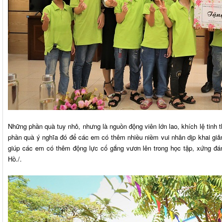
Những phần quà tuy nhỏ, nhưng là nguồn động viên lớn lao, khích lệ tinh
phần quà ý nghĩa đó để các em có thêm nhiều niềm vui nhân dịp khai giản
giúp các em có thêm động lực cố gắng vươn lên trong học tập, xứng đán
Hồ./.