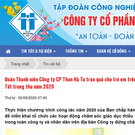
TIN TỨC & SỰ KIỆN
THÔNG TIN
QUAN HỆ CỔ ĐÔNG
Trang nhất
Tin nội bộ
Đoàn Thanh niên Công ty CP Than Hà Tu trao quà cho trẻ em trê
Tết trung thu năm 2020
Thứ tư - 30/09/2020 07:40
Thực hiện chương trình công tác năm 2020 của Ban chấp hà
để triển khai tổ chức các hoạt động chăm sóc giáo dục thiế
trong toàn công ty và nhân dân trên địa bàn Công ty đứng chân