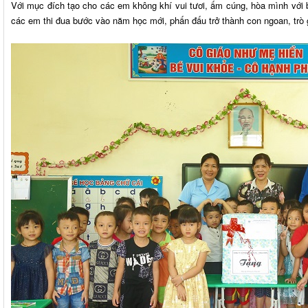
Với mục đích tạo cho các em không khí vui tươi, ấm cúng, hòa mình với bạ
các em thi đua bước vào năm học mới, phấn đấu trở thành con ngoan, trò