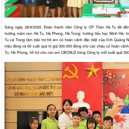
Sáng ngày 28/9/2020, Đoàn thanh niên Công ty CP Than Hà Tu đã đến 
trường mầm non Hà Tu, Hà Phong, Hà Trung; trường tiểu học Minh Hà; t
Tu và Trung tâm bảo trợ trẻ em có hoàn cảnh đặc biệt của tỉnh Quảng Ni
triệu đồng và 60 xuất quà trị giá 300.000 đồng cho các cháu có hoàn cảnh
Tu, Hà Phong, hỗ trợ cho con em CBCNLĐ trong Công ty mỗi suất quà 50