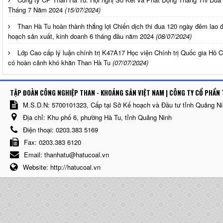
Tháng 7 Năm 2024
(15/07/2024)
Than Hà Tu hoàn thành thắng lợi Chiến dịch thi đua 120 ngày đêm lao 
hoạch sản xuất, kinh doanh 6 tháng đầu năm 2024
(08/07/2024)
Lớp Cao cấp lý luận chính trị K47A17 Học viện Chính trị Quốc gia Hồ 
có hoàn cảnh khó khăn Than Hà Tu
(07/07/2024)
TẬP ĐOÀN CÔNG NGHIỆP THAN - KHOÁNG SẢN VIỆT NAM | CÔNG TY CỔ PHẨN 
M.S.D.N: 5700101323, Cấp tại Sở Kế hoạch và Đầu tư tỉnh Quảng N
Địa chỉ:
Khu phố 6, phường Hà Tu, tỉnh Quảng Ninh
Điện thoại:
0203.383 5169
Fax:
0203.383 6120
Email:
thanhatu@hatucoal.vn
Website:
http://hatucoal.vn