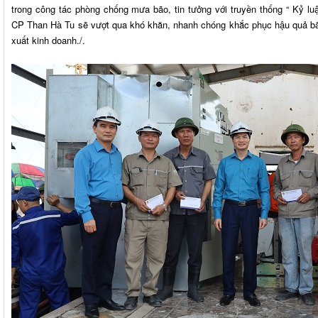
trong công tác phòng chống mưa bão, tin tưởng với truyền thống “ Kỷ lu
CP Than Hà Tu sẽ vượt qua khó khăn, nhanh chóng khắc phục hậu quả bão
xuất kinh doanh./.