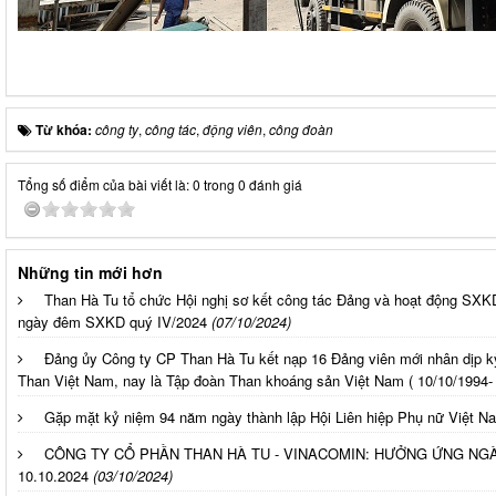
Từ khóa:
công ty
,
công tác
,
động viên
,
công đoàn
Tổng số điểm của bài viết là: 0 trong 0 đánh giá
Những tin mới hơn
Than Hà Tu tổ chức Hội nghị sơ kết công tác Đảng và hoạt động SXKD 
ngày đêm SXKD quý IV/2024
(07/10/2024)
Đảng ủy Công ty CP Than Hà Tu kết nạp 16 Đảng viên mới nhân dịp k
Than Việt Nam, nay là Tập đoàn Than khoáng sản Việt Nam ( 10/10/1994
Gặp mặt kỷ niệm 94 năm ngày thành lập Hội Liên hiệp Phụ nữ Việt Na
CÔNG TY CỔ PHẦN THAN HÀ TU - VINACOMIN: HƯỞNG ỨNG NG
10.10.2024
(03/10/2024)