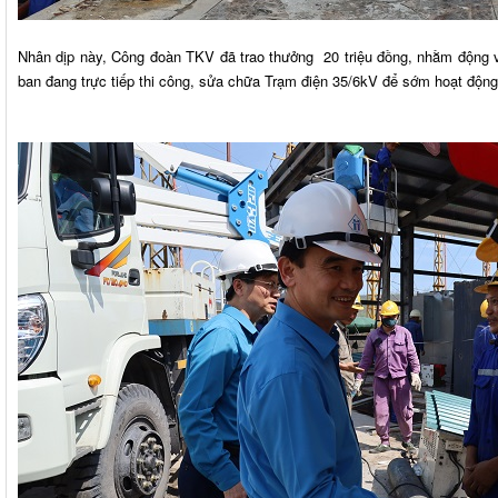
Nhân dịp này, Công đoàn TKV đã trao thưởng 20 triệu đồng, nhằm động
ban đang trực tiếp thi công, sửa chữa Trạm điện 35/6kV để sớm hoạt động p