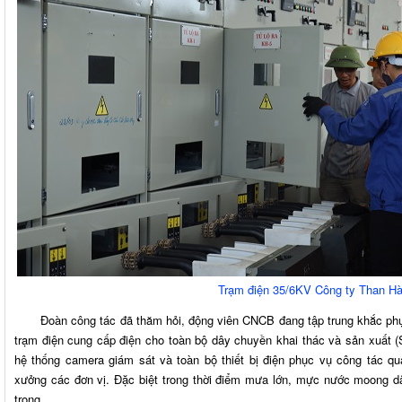
Trạm điện 35/6KV Công ty Than Hà
Đoàn công tác đã thăm hỏi, động viên CNCB đang tập trung khắc phục s
trạm điện cung cấp điện cho toàn bộ dây chuyền khai thác và sản xuất 
hệ thống camera giám sát và toàn bộ thiết bị điện phục vụ công tác quản
xưởng các đơn vị. Đặc biệt trong thời điểm mưa lớn, mực nước moong d
trọng.