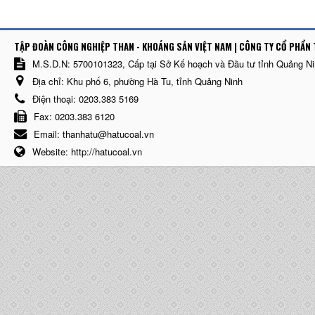
TẬP ĐOÀN CÔNG NGHIỆP THAN - KHOÁNG SẢN VIỆT NAM | CÔNG TY CỔ PHẨN 
M.S.D.N: 5700101323, Cấp tại Sở Kế hoạch và Đầu tư tỉnh Quảng N
Địa chỉ:
Khu phố 6, phường Hà Tu, tỉnh Quảng Ninh
Điện thoại:
0203.383 5169
Fax:
0203.383 6120
Email:
thanhatu@hatucoal.vn
Website:
http://hatucoal.vn