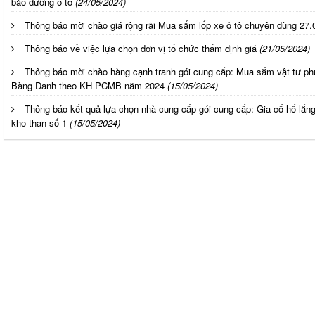
bảo dưỡng ô tô
(24/05/2024)
Thông báo mời chào giá rộng rãi Mua sắm lốp xe ô tô chuyên dùng 27
Thông báo về việc lựa chọn đơn vị tổ chức thẩm định giá
(21/05/2024)
Thông báo mời chào hàng cạnh tranh gói cung cấp: Mua sắm vật tư p
Bàng Danh theo KH PCMB năm 2024
(15/05/2024)
Thông báo kết quả lựa chọn nhà cung cấp gói cung cấp: Gia cố hố lắn
kho than số 1
(15/05/2024)