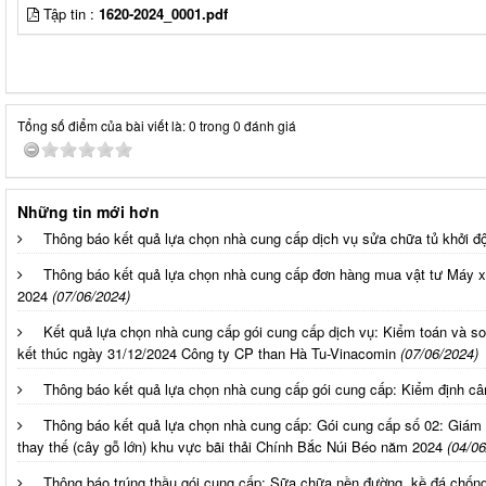
Tập tin :
1620-2024_0001.pdf
Tổng số điểm của bài viết là: 0 trong 0 đánh giá
Những tin mới hơn
Thông báo kết quả lựa chọn nhà cung cấp dịch vụ sửa chữa tủ khở
Thông báo kết quả lựa chọn nhà cung cấp đơn hàng mua vật tư Máy x
2024
(07/06/2024)
Kết quả lựa chọn nhà cung cấp gói cung cấp dịch vụ: Kiểm toán và soá
kết thúc ngày 31/12/2024 Công ty CP than Hà Tu-Vinacomin
(07/06/2024)
Thông báo kết quả lựa chọn nhà cung cấp gói cung cấp: Kiểm định câ
Thông báo kết quả lựa chọn nhà cung cấp: Gói cung cấp số 02: Giám 
thay thế (cây gỗ lớn) khu vực bãi thải Chính Bắc Núi Béo năm 2024
(04/06
Thông báo trúng thầu gói cung cấp: Sữa chữa nền đường, kề đá chống