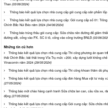
Than
(03/06/2024)
Thông báo kết quả lựa chọn nhà cung cấp gói cung cấp sản phẩm lốp
Thông báo kết quả lựa chọn nhà cung cấp: Gói cung cấp số 01: Trồng c
Chính Bắc Núi Béo năm 2024
(04/06/2024)
Thông báo trúng thầu gói cung cấp: Sửa chữa nền đường để giảm thiể
đường sắt, cổng vào PX. SC ô tô, cổng vào công trường BNLĐ
(03/06/202
Những tin cũ hơn
Thông báo kết quả lựa chọn nhà cung cấp Thi công phương án quan trắ
thải Chính Bắc; bãi thải trong Vỉa Trụ mức +200; xây dựng lưới khống ch
Vinacomin năm 2024
(29/05/2024)
Thông báo kết quả lựa chọn nhà cung cấp Thi công khoan thăm dò ph
Thông báo kết quả lựa chọn nhà cung cấp đơn hàng Mua vật tư máy x
(27/05/2024)
Thông báo mời chào hàng cạnh tranh Sửa chữa lan can, cầu rửa xe, rã
động
(27/05/2024)
Thông báo kết quả lựa chọn nhà cung cấp Gói cung cấp: Sửa chữa nhà