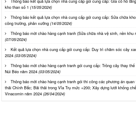
Thông báo kết quả lựa chọn nhà cung cấp gói cung cấp: Gia cố hố lắn
kho than số 1
(15/05/2024)
Thông báo kết quả lựa chọn nhà cung cấp gói cung cấp: Sửa chữa kho 
công trường, phân xưởng
(14/05/2024)
Thông báo mời chào hàng cạnh tranh (Sửa chữa nhà vệ sinh, nền khu 
(07/05/2024)
Kết quả lựa chọn nhà cung cấp gói cung cấp: Duy trì chăm sóc cây x
2024
(03/05/2024)
Thông báo mời chào hàng cạnh tranh gói cung cấp: Trồng cây thay thế 
Núi Béo năm 2024
(03/05/2024)
Thông báo mời chào hàng cạnh tranh gói thi công các phương án quan 
thải Chính Bắc; Bãi thải trong Vỉa Trụ mức +200; Xây dựng lưới khống ch
Vinacomin năm 2024
(26/04/2024)