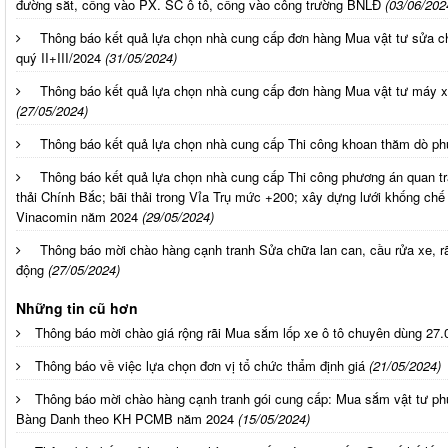
đường sắt, cổng vào PX. SC ô tô, cổng vào công trường BNLĐ
(03/06/202
Thông báo kết quả lựa chọn nhà cung cấp đơn hàng Mua vật tư sửa
quý II+III/2024
(31/05/2024)
Thông báo kết quả lựa chọn nhà cung cấp đơn hàng Mua vật tư máy 
(27/05/2024)
Thông báo kết quả lựa chọn nhà cung cấp Thi công khoan thăm dò p
Thông báo kết quả lựa chọn nhà cung cấp Thi công phương án quan tr
thải Chính Bắc; bãi thải trong Vỉa Trụ mức +200; xây dựng lưới khống ch
Vinacomin năm 2024
(29/05/2024)
Thông báo mời chào hàng cạnh tranh Sửa chữa lan can, cầu rửa xe, r
động
(27/05/2024)
Những tin cũ hơn
Thông báo mời chào giá rộng rãi Mua sắm lốp xe ô tô chuyên dùng 27
Thông báo về việc lựa chọn đơn vị tổ chức thẩm định giá
(21/05/2024)
Thông báo mời chào hàng cạnh tranh gói cung cấp: Mua sắm vật tư p
Bàng Danh theo KH PCMB năm 2024
(15/05/2024)