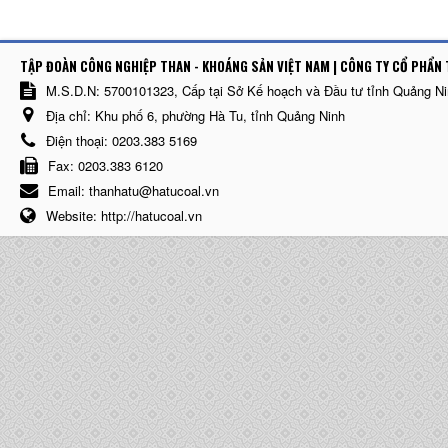
TẬP ĐOÀN CÔNG NGHIỆP THAN - KHOÁNG SẢN VIỆT NAM | CÔNG TY CỔ PHẨN 
M.S.D.N: 5700101323, Cấp tại Sở Kế hoạch và Đầu tư tỉnh Quảng N
Địa chỉ:
Khu phố 6, phường Hà Tu, tỉnh Quảng Ninh
Điện thoại:
0203.383 5169
Fax:
0203.383 6120
Email:
thanhatu@hatucoal.vn
Website:
http://hatucoal.vn