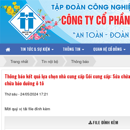
TIN TỨC & SỰ KIỆN
THÔNG TIN
QUAN HỆ CỔ ĐÔNG
Trang nhất
Tin nội bộ
Thông báo
Thông báo kết quả lựa chọn nhà cung cấp Gói cung cấp: Sửa chữa
chữa bảo dưỡng ô tô
Thứ sáu - 24/05/2024 17:21
Mời quý vị tải file đính kèm
FILE ĐÍNH KÈM