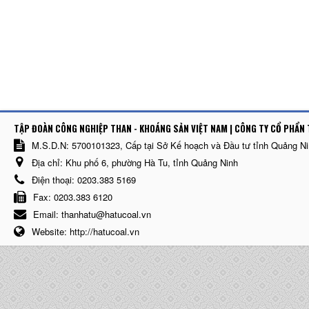
TẬP ĐOÀN CÔNG NGHIỆP THAN - KHOÁNG SẢN VIỆT NAM | CÔNG TY CỔ PHẨN 
M.S.D.N: 5700101323, Cấp tại Sở Kế hoạch và Đầu tư tỉnh Quảng N
Địa chỉ:
Khu phố 6, phường Hà Tu, tỉnh Quảng Ninh
Điện thoại:
0203.383 5169
Fax:
0203.383 6120
Email:
thanhatu@hatucoal.vn
Website:
http://hatucoal.vn