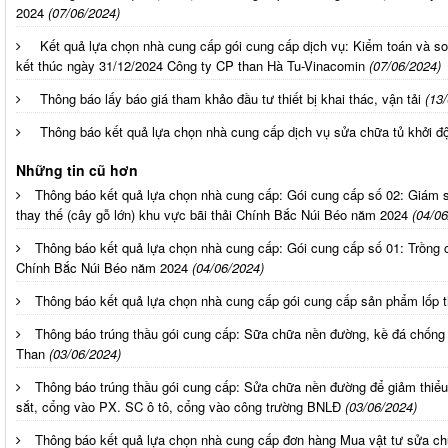
2024
(07/06/2024)
Kết quả lựa chọn nhà cung cấp gói cung cấp dịch vụ: Kiểm toán và soá
kết thúc ngày 31/12/2024 Công ty CP than Hà Tu-Vinacomin
(07/06/2024)
Thông báo lấy báo giá tham khảo đầu tư thiết bị khai thác, vận tải
(13
Thông báo kết quả lựa chọn nhà cung cấp dịch vụ sửa chữa tủ khở
Những tin cũ hơn
Thông báo kết quả lựa chọn nhà cung cấp: Gói cung cấp số 02: Giám s
thay thế (cây gỗ lớn) khu vực bãi thải Chính Bắc Núi Béo năm 2024
(04/06
Thông báo kết quả lựa chọn nhà cung cấp: Gói cung cấp số 01: Trồng câ
Chính Bắc Núi Béo năm 2024
(04/06/2024)
Thông báo kết quả lựa chọn nhà cung cấp gói cung cấp sản phẩm lốp 
Thông báo trúng thầu gói cung cấp: Sữa chữa nền đường, kề đá chống
Than
(03/06/2024)
Thông báo trúng thầu gói cung cấp: Sửa chữa nền đường để giảm thiể
sắt, cổng vào PX. SC ô tô, cổng vào công trường BNLĐ
(03/06/2024)
Thông báo kết quả lựa chọn nhà cung cấp đơn hàng Mua vật tư sửa 