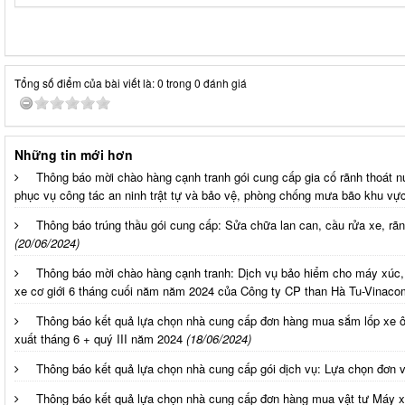
Tổng số điểm của bài viết là: 0 trong 0 đánh giá
Những tin mới hơn
Thông báo mời chào hàng cạnh tranh gói cung cấp gia cố rãnh thoát 
phục vụ công tác an ninh trật tự và bảo vệ, phòng chống mưa bão khu vực
Thông báo trúng thầu gói cung cấp: Sửa chữa lan can, cầu rửa xe, rã
(20/06/2024)
Thông báo mời chào hàng cạnh tranh: Dịch vụ bảo hiểm cho máy xúc,
xe cơ giới 6 tháng cuối năm năm 2024 của Công ty CP than Hà Tu-Vinaco
Thông báo kết quả lựa chọn nhà cung cấp đơn hàng mua sắm lốp xe 
xuất tháng 6 + quý III năm 2024
(18/06/2024)
Thông báo kết quả lựa chọn nhà cung cấp gói dịch vụ: Lựa chọn đơn v
Thông báo kết quả lựa chọn nhà cung cấp đơn hàng mua vật tư Máy x