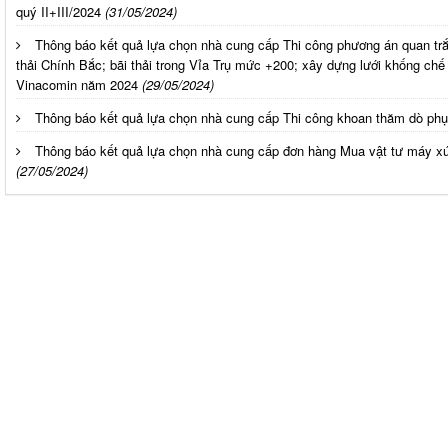
quý II+III/2024
(31/05/2024)
Thông báo kết quả lựa chọn nhà cung cấp Thi công phương án quan trắ
thải Chính Bắc; bãi thải trong Vỉa Trụ mức +200; xây dựng lưới khống ch
Vinacomin năm 2024
(29/05/2024)
Thông báo kết quả lựa chọn nhà cung cấp Thi công khoan thăm dò ph
Thông báo kết quả lựa chọn nhà cung cấp đơn hàng Mua vật tư máy x
(27/05/2024)