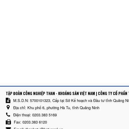
TẬP ĐOÀN CÔNG NGHIỆP THAN - KHOÁNG SẢN VIỆT NAM | CÔNG TY CỔ PHẨN 
M.S.D.N: 5700101323, Cấp tại Sở Kế hoạch và Đầu tư tỉnh Quảng N
Địa chỉ:
Khu phố 6, phường Hà Tu, tỉnh Quảng Ninh
Điện thoại:
0203.383 5169
Fax:
0203.383 6120