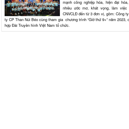
mạnh công nghiệp hóa, hiện đại hóa,
nhiều ước mơ, khát vọng, làm việc 
CNVCLĐ đến từ 3 đơn vị, gồm: Công ty
ty CP Than Núi Béo cùng tham gia chương trình “Giờ thứ 9+” năm 2023,
hợp Đài Truyền hình Việt Nam tổ chức.