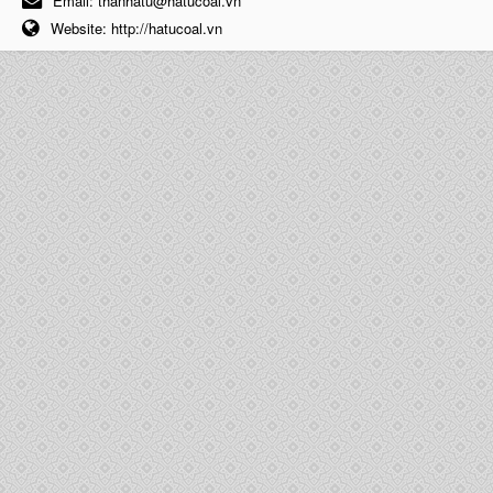
Email:
thanhatu@hatucoal.vn
Website:
http://hatucoal.vn