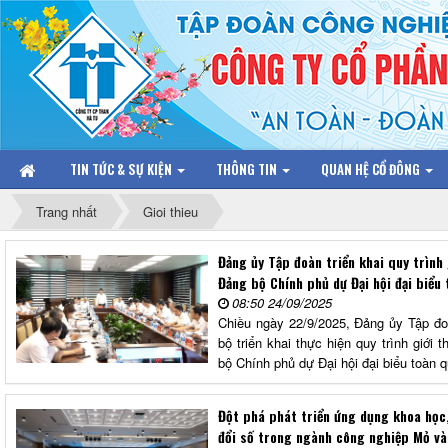
TIN TỨC & SỰ KIỆN
THÔNG TIN
QUAN HỆ CỔ ĐÔNG
Trang nhất
Gioi thieu
Đảng ủy Tập đoàn triển khai quy trình 
Đảng bộ Chính phủ dự Đại hội đại biểu
08:50 24/09/2025
Chiều ngày 22/9/2025, Đảng ủy Tập đ
bộ triển khai thực hiện quy trình giới
bộ Chính phủ dự Đại hội đại biểu toàn 
Đột phá phát triển ứng dụng khoa học,
đổi số trong ngành công nghiệp Mỏ và