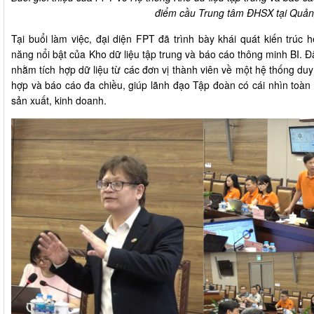
điểm cầu Trung tâm ĐHSX tại Quản
Tại buổi làm việc, đại diện FPT đã trình bày khái quát kiến trúc hệ
năng nổi bật của Kho dữ liệu tập trung và báo cáo thông minh BI. Đ
nhằm tích hợp dữ liệu từ các đơn vị thành viên về một hệ thống duy
hợp và báo cáo đa chiều, giúp lãnh đạo Tập đoàn có cái nhìn toàn d
sản xuất, kinh doanh.