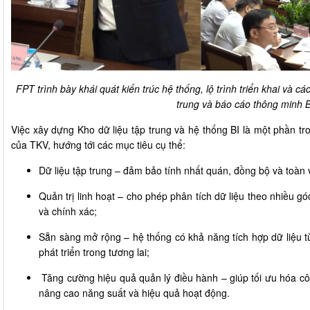
FPT trình bày khái quát kiến trúc hệ thống, lộ trình triển khai và cá
trung và báo cáo thông minh B
Việc xây dựng Kho dữ liệu tập trung và hệ thống BI là một phần tr
của TKV, hướng tới các mục tiêu cụ thể:
Dữ liệu tập trung – đảm bảo tính nhất quán, đồng bộ và toàn 
Quản trị linh hoạt – cho phép phân tích dữ liệu theo nhiều g
và chính xác;
Sẵn sàng mở rộng – hệ thống có khả năng tích hợp dữ liệu 
phát triển trong tương lai;
Tăng cường hiệu quả quản lý điều hành – giúp tối ưu hóa côn
nâng cao năng suất và hiệu quả hoạt động.