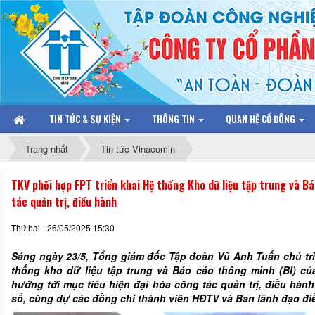
TIN TỨC & SỰ KIỆN
THÔNG TIN
QUAN HỆ CỔ ĐÔNG
Trang nhất
Tin tức Vinacomin
TKV phối hợp FPT triển khai Hệ thống Kho dữ liệu tập trung và B
tác quản trị, điều hành
Thứ hai - 26/05/2025 15:30
Sáng ngày 23/5, Tổng giám đốc Tập đoàn Vũ Anh Tuấn chủ trì 
thống kho dữ liệu tập trung và Báo cáo thông minh (BI) c
hướng tới mục tiêu hiện đại hóa công tác quản trị, điều hàn
số, cùng dự các đồng chí thành viên HĐTV và Ban lãnh đạo đi