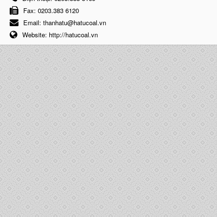
Fax:
0203.383 6120
Email:
thanhatu@hatucoal.vn
Website:
http://hatucoal.vn