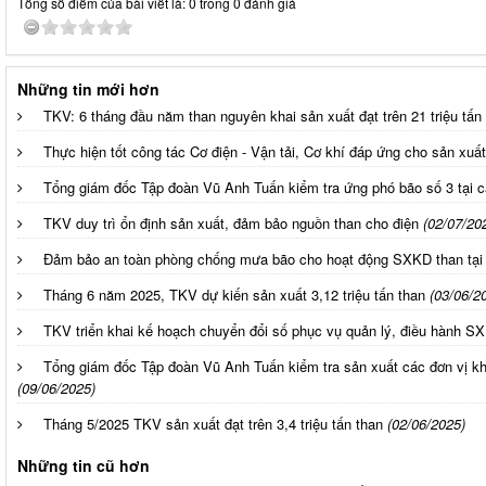
Tổng số điểm của bài viết là: 0 trong 0 đánh giá
Những tin mới hơn
TKV: 6 tháng đầu năm than nguyên khai sản xuất đạt trên 21 triệu tấn
Thực hiện tốt công tác Cơ điện - Vận tải, Cơ khí đáp ứng cho sản xu
Tổng giám đốc Tập đoàn Vũ Anh Tuấn kiểm tra ứng phó bão số 3 tại các
TKV duy trì ổn định sản xuất, đảm bảo nguồn than cho điện
(02/07/20
Đảm bảo an toàn phòng chống mưa bão cho hoạt động SXKD than tại
Tháng 6 năm 2025, TKV dự kiến sản xuất 3,12 triệu tấn than
(03/06/2
TKV triển khai kế hoạch chuyển đổi số phục vụ quản lý, điều hành S
Tổng giám đốc Tập đoàn Vũ Anh Tuấn kiểm tra sản xuất các đơn vị kho
(09/06/2025)
Tháng 5/2025 TKV sản xuất đạt trên 3,4 triệu tấn than
(02/06/2025)
Những tin cũ hơn