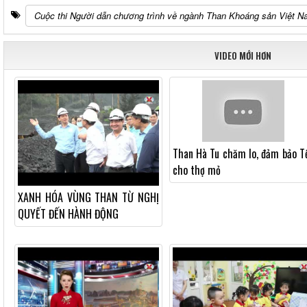
Cuộc thi Người dẫn chương trình về ngành Than Khoáng sản Việt 
VIDEO MỚI HƠN
Than Hà Tu chăm lo, đảm bảo T
cho thợ mỏ
XANH HÓA VÙNG THAN TỪ NGHỊ
QUYẾT ĐẾN HÀNH ĐỘNG