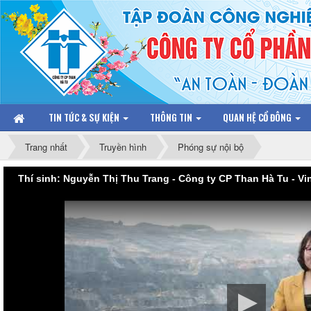
TIN TỨC & SỰ KIỆN
THÔNG TIN
QUAN HỆ CỔ ĐÔNG
Trang nhất
Truyền hình
Phóng sự nội bộ
Thí sinh: Nguyễn Thị Thu Trang - Công ty CP Than Hà Tu - V