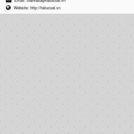
Email:
thanhatu@hatucoal.vn
Website:
http://hatucoal.vn