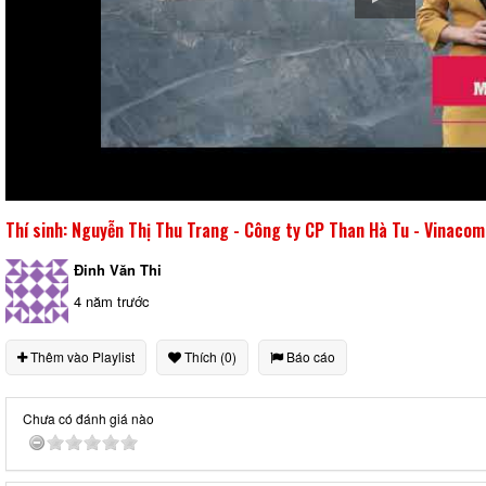
Thí sinh: Nguyễn Thị Thu Trang - Công ty CP Than Hà Tu - Vinacom
Đinh Văn Thi
4 năm trước
Thêm vào Playlist
Thích (0)
Báo cáo
Chưa có đánh giá nào