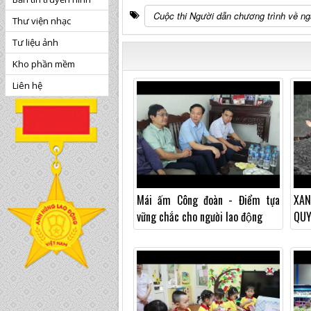
Cuộc thi Người dẫn chương trình về 
Thư viện nhạc
Tư liệu ảnh
Kho phần mềm
Liên hệ
Mái ấm Công đoàn - Điểm tựa
XAN
vững chắc cho người lao động
QUY