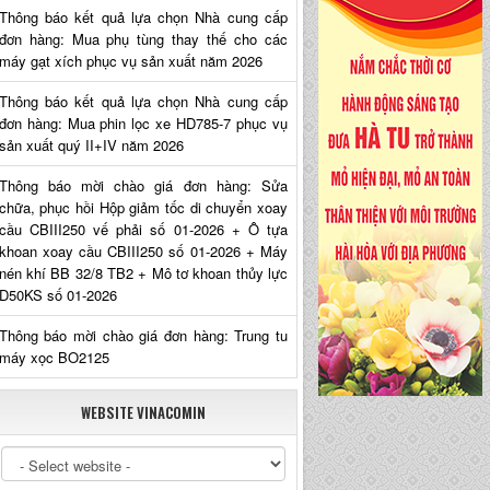
Thông báo kết quả lựa chọn Nhà cung cấp
đơn hàng: Mua phụ tùng thay thế cho các
máy gạt xích phục vụ sản xuất năm 2026
Thông báo kết quả lựa chọn Nhà cung cấp
đơn hàng: Mua phin lọc xe HD785-7 phục vụ
sản xuất quý II+IV năm 2026
Thông báo mời chào giá đơn hàng: Sửa
chữa, phục hồi Hộp giảm tốc di chuyển xoay
cầu CBIII250 vế phải số 01-2026 + Ô tựa
khoan xoay cầu CBIII250 số 01-2026 + Máy
nén khí BB 32/8 TB2 + Mô tơ khoan thủy lực
D50KS số 01-2026
Thông báo mời chào giá đơn hàng: Trung tu
máy xọc BO2125
WEBSITE VINACOMIN