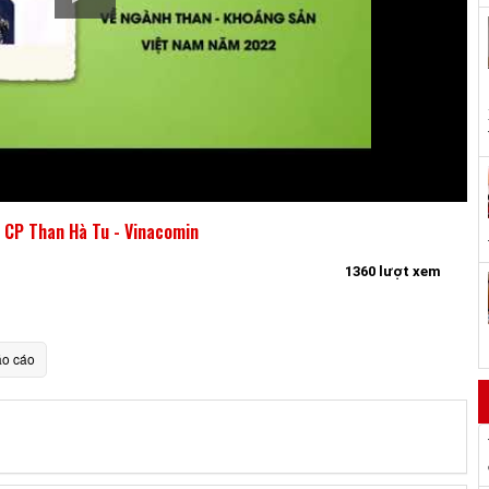
y CP Than Hà Tu - Vinacomin
1360 lượt xem
o cáo