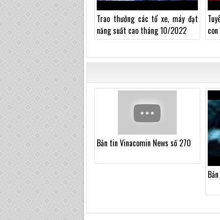
Trao thưởng các tổ xe, máy đạt
Tuy
năng suất cao tháng 10/2022
con
năm
Bản tin Vinacomin News số 270
Bản