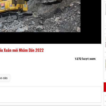
đầu Xuân mới Nhâm Dần 2022
1272 lượt xem
o cáo