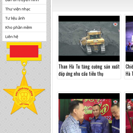
Thư viện nhạc
Tư liệu ảnh
Kho phần mềm
Liên hệ
Than Hà Tu tăng cường sản xuất
Chi
đáp ứng nhu cầu tiêu thụ
Hà 