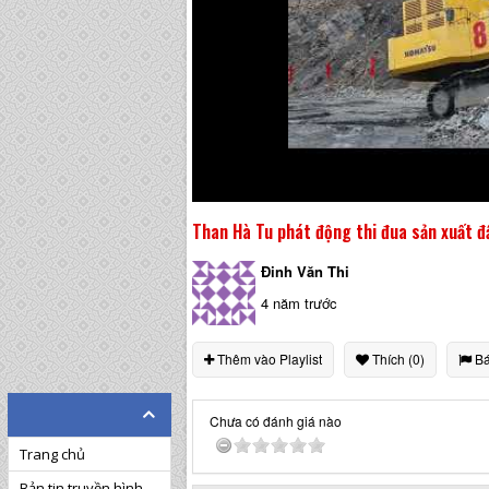
Than Hà Tu phát động thi đua sản xuất 
Đinh Văn Thi
4 năm trước
Thêm vào Playlist
Thích (0)
Bá
Chưa có đánh giá nào
Trang chủ
Bản tin truyền hình