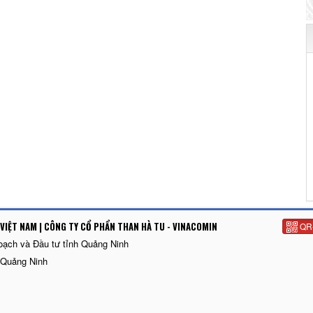
VIỆT NAM | CÔNG TY CỔ PHẨN THAN HÀ TU - VINACOMIN
QR
oạch và Đầu tư tỉnh Quảng Ninh
 Quảng Ninh