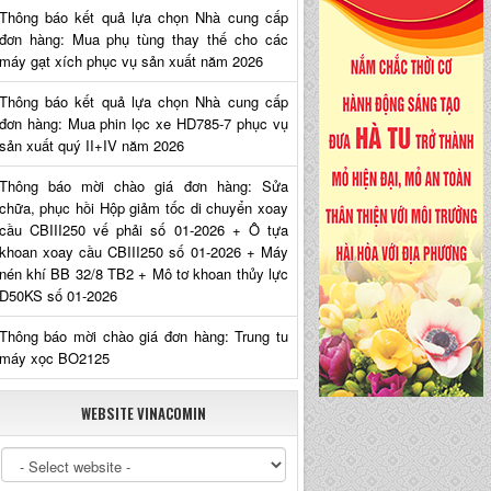
Thông báo kết quả lựa chọn Nhà cung cấp
đơn hàng: Mua phụ tùng thay thế cho các
máy gạt xích phục vụ sản xuất năm 2026
Thông báo kết quả lựa chọn Nhà cung cấp
đơn hàng: Mua phin lọc xe HD785-7 phục vụ
sản xuất quý II+IV năm 2026
Thông báo mời chào giá đơn hàng: Sửa
chữa, phục hồi Hộp giảm tốc di chuyển xoay
cầu CBIII250 vế phải số 01-2026 + Ô tựa
khoan xoay cầu CBIII250 số 01-2026 + Máy
nén khí BB 32/8 TB2 + Mô tơ khoan thủy lực
D50KS số 01-2026
Thông báo mời chào giá đơn hàng: Trung tu
máy xọc BO2125
WEBSITE VINACOMIN