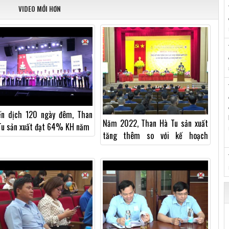
VIDEO MỚI HƠN
ến dịch 120 ngày đêm, Than
Năm 2022, Than Hà Tu sản xuất
Tu sản xuất đạt 64% KH năm
tăng thêm so với kế hoạch
30.000 tấn than nguyên khai