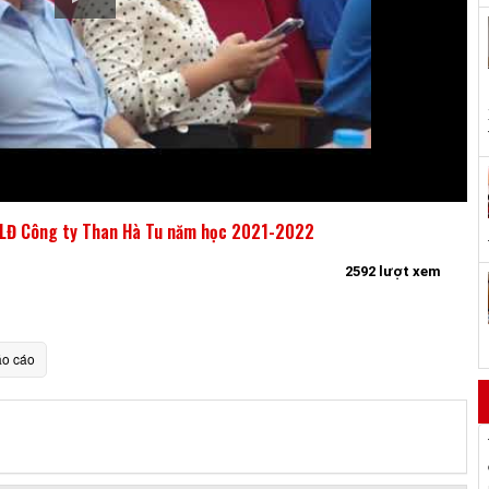
NLĐ Công ty Than Hà Tu năm học 2021-2022
2592 lượt xem
o cáo