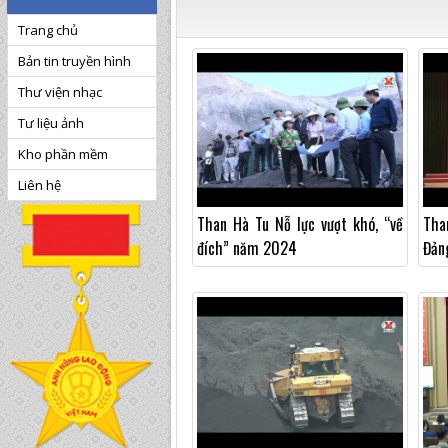
Trang chủ
Bản tin truyền hình
Thư viện nhạc
Tư liệu ảnh
Kho phần mềm
Liên hệ
Than Hà Tu Nỗ lực vượt khó, “về
Tha
đích” năm 2024
Đản
năm