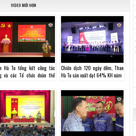
VIDEO MỚI HƠN
n Hà Tu tổng kết công tác
Chiến dịch 120 ngày đêm, Than
g và các Tổ chức đoàn thể
Hà Tu sản xuất đạt 64% KH năm
 2024