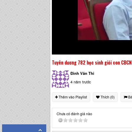
Tuyên dương 782 học sinh giỏi con CBC
Đinh Văn Thi
4 năm trước
Thêm vào Playlist
Thích (0)
Bá
Chưa có đánh giá nào