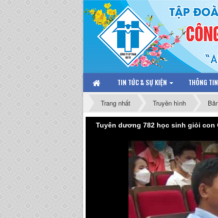
TIN TỨC & SỰ KIỆN
THÔNG TI
Trang nhất
Truyền hình
Bản
Tuyên dương 782 học sinh giỏi con