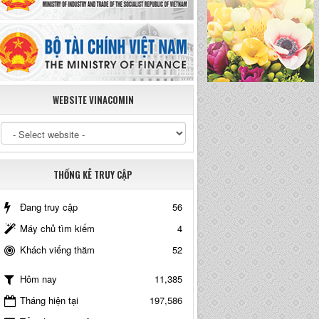
WEBSITE VINACOMIN
THỐNG KÊ TRUY CẬP
Đang truy cập
56
Máy chủ tìm kiếm
4
Khách viếng thăm
52
11,385
Hôm nay
Tháng hiện tại
197,586