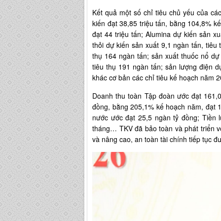
Kết quả một số chỉ tiêu chủ yếu của cá
kiến đạt 38,85 triệu tấn, bằng 104,8% kế 
đạt 44 triệu tấn; Alumina dự kiến sản x
thỏi dự kiến sản xuất 9,1 ngàn tấn, tiêu
thụ 164 ngàn tấn; sản xuất thuốc nổ dự
tiêu thụ 191 ngàn tấn; sản lượng điện d
khác cơ bản các chỉ tiêu kế hoạch năm
Doanh thu toàn Tập đoàn ước đạt 161,0
đồng, bằng 205,1% kế hoạch năm, đạt 1
nước ước đạt 25,5 ngàn tỷ đồng; Tiền 
tháng… TKV đã bảo toàn và phát triển vố
và nâng cao, an toàn tài chính tiếp tục 