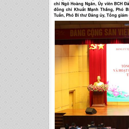
chí Ngô Hoàng Ngân, Ủy viên BCH Đả
đồng chí Khuất Mạnh Thắng, Phó B
Tuấn, Phó Bí thư Đảng ủy, Tổng giám 