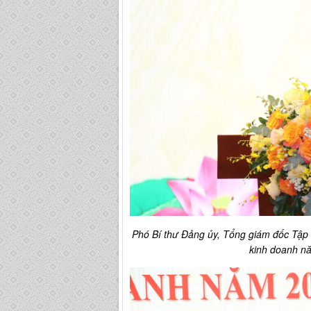
Phó Bí thư Đảng ủy, Tổng giám đốc Tập 
kinh doanh nă