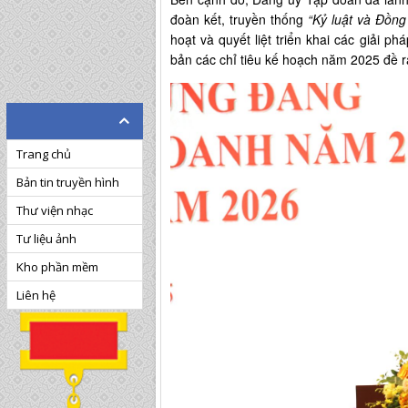
đoàn kết, truyền thống
“Kỷ luật và Đồng
hoạt và quyết liệt triển khai các giải 
bản các chỉ tiêu kế hoạch năm 2025 đề r
Trang chủ
Bản tin truyền hình
Thư viện nhạc
Tư liệu ảnh
Kho phần mềm
Liên hệ