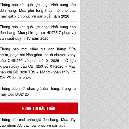
Thông báo kết quả lựa chọn Nhà cung cấp
đơn hàng: Mua phụ tùng thay thế cho các
máy gạt xích phục vụ sản xuất năm 2026
Thông báo kết quả lựa chọn Nhà cung cấp
đơn hàng: Mua phin lọc xe HD785-7 phục vụ
sản xuất quý II+IV năm 2026
Thông báo mời chào giá đơn hàng: Sửa
chữa, phục hồi Hộp giảm tốc di chuyển xoay
cầu CBIII250 vế phải số 01-2026 + Ô tựa
khoan xoay cầu CBIII250 số 01-2026 + Máy
nén khí BB 32/8 TB2 + Mô tơ khoan thủy lực
D50KS số 01-2026
Thông báo mời chào giá đơn hàng: Trung tu
máy xọc BO2125
THÔNG TIN ĐẤU THẦU
Thông báo mời chào giá đơn hàng: Mua dây
cáp nhôm AC các loại phục vụ sản xuất