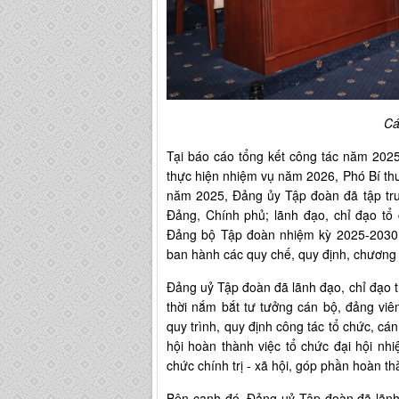
Cá
Tại báo cáo tổng kết công tác năm 2025
thực hiện nhiệm vụ năm 2026, Phó Bí t
năm 2025, Đảng ủy Tập đoàn đã tập trun
Đảng, Chính phủ; lãnh đạo, chỉ đạo tổ 
Đảng bộ Tập đoàn nhiệm kỳ 2025-2030 
ban hành các quy chế, quy định, chương 
Đảng uỷ Tập đoàn đã lãnh đạo, chỉ đạo thự
thời nắm bắt tư tưởng cán bộ, đảng viê
quy trình, quy định công tác tổ chức, cán
hội hoàn thành việc tổ chức đại hội nh
chức chính trị - xã hội, góp phần hoàn t
Bên cạnh đó, Đảng uỷ Tập đoàn đã lãnh đ