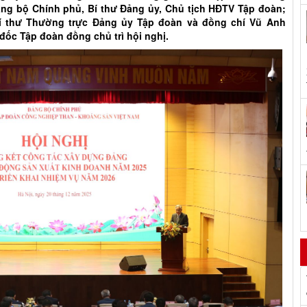
ng bộ Chính phủ, Bí thư Đảng ủy, Chủ tịch HĐTV Tập đoàn;
í thư Thường trực Đảng ủy Tập đoàn và đồng chí Vũ Anh
đốc Tập đoàn đồng chủ trì hội nghị.