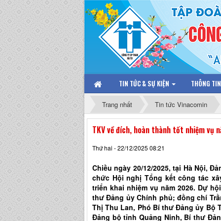
TIN TỨC & SỰ KIỆN
THÔNG TI
Trang nhất
Tin tức Vinacomin
TKV về đích, hoàn thành tốt nhiệm vụ
Thứ hai - 22/12/2025 08:21
Chiều ngày 20/12/2025, tại Hà Nội, 
chức Hội nghị Tổng kết công tác x
triển khai nhiệm vụ năm 2026. Dự hộ
thư Đảng ủy Chính phủ; đồng chí Tr
Thị Thu Lan, Phó Bí thư Đảng ủy Bộ 
Đảng bộ tỉnh Quảng Ninh, Bí thư Đả