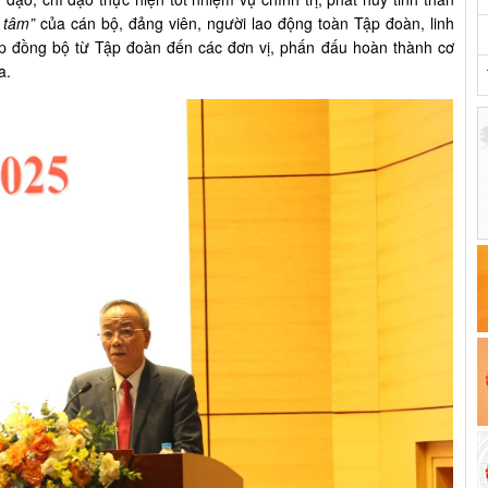
 tâm”
của cán bộ, đảng viên, người lao động toàn Tập đoàn, linh
pháp đồng bộ từ Tập đoàn đến các đơn vị, phấn đấu hoàn thành cơ
a.