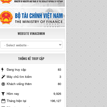
WEBSITE VINACOMIN
THỐNG KÊ TRUY CẬP
Đang truy cập
83
Máy chủ tìm kiếm
3
Khách viếng thăm
80
9,926
Hôm nay
Tháng hiện tại
196,127