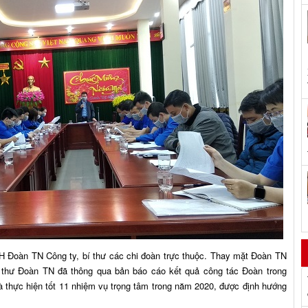
 Đoàn TN Công ty, bí thư các chi đoàn trực thuộc. Thay mặt Đoàn TN
 thư Đoàn TN đã thông qua bản báo cáo kết quả công tác Đoàn trong
à thực hiện tốt 11 nhiệm vụ trọng tâm trong năm 2020, được định hướng