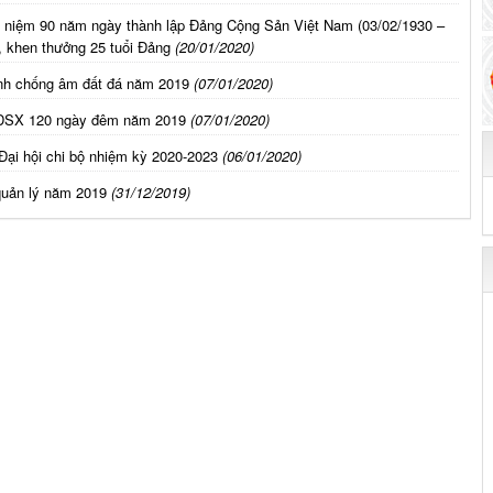
 niệm 90 năm ngày thành lập Đảng Cộng Sản Việt Nam (03/02/1930 –
, khen thưởng 25 tuổi Đảng
(20/01/2020)
ình chống âm đất đá năm 2019
(07/01/2020)
 LĐSX 120 ngày đêm năm 2019
(07/01/2020)
Đại hội chi bộ nhiệm kỳ 2020-2023
(06/01/2020)
quản lý năm 2019
(31/12/2019)