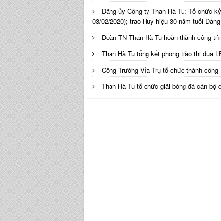
Đảng ủy Công ty Than Hà Tu: Tổ chức kỷ
03/02/2020); trao Huy hiệu 30 năm tuổi Đảng
Đoàn TN Than Hà Tu hoàn thành công tr
Than Hà Tu tổng kết phong trào thi đua
Công Trường Vỉa Trụ tổ chức thành công 
Than Hà Tu tổ chức giải bóng đá cán bộ 