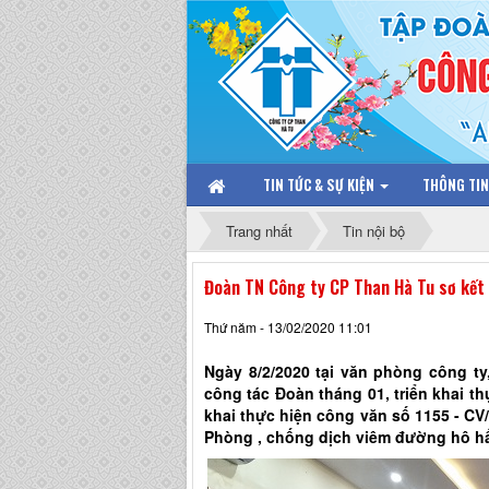
TIN TỨC & SỰ KIỆN
THÔNG TI
Trang nhất
Tin nội bộ
Đoàn TN Công ty CP Than Hà Tu sơ kết 
Thứ năm - 13/02/2020 11:01
Ngày 8/2/2020 tại văn phòng công ty
công tác Đoàn tháng 01, triển khai th
khai thực hiện công văn số 1155 - C
Phòng , chống dịch viêm đường hô hấ