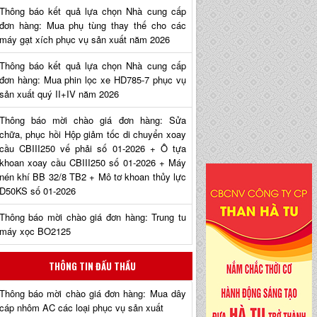
Thông báo kết quả lựa chọn Nhà cung cấp
đơn hàng: Mua phụ tùng thay thế cho các
máy gạt xích phục vụ sản xuất năm 2026
Thông báo kết quả lựa chọn Nhà cung cấp
đơn hàng: Mua phin lọc xe HD785-7 phục vụ
sản xuất quý II+IV năm 2026
Thông báo mời chào giá đơn hàng: Sửa
chữa, phục hồi Hộp giảm tốc di chuyển xoay
cầu CBIII250 vế phải số 01-2026 + Ô tựa
khoan xoay cầu CBIII250 số 01-2026 + Máy
nén khí BB 32/8 TB2 + Mô tơ khoan thủy lực
D50KS số 01-2026
Thông báo mời chào giá đơn hàng: Trung tu
máy xọc BO2125
THÔNG TIN ĐẤU THẦU
Thông báo mời chào giá đơn hàng: Mua dây
cáp nhôm AC các loại phục vụ sản xuất