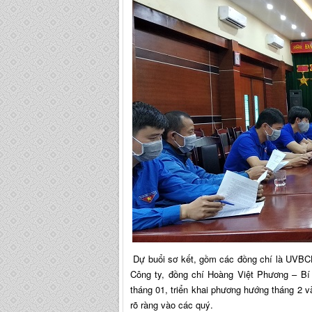
Dự buổi sơ kết, gồm các đồng chí là UVBCH
Công ty, đồng chí Hoàng Việt Phương – Bí
tháng 01, triển khai phương hướng tháng 2 v
rõ ràng vào các quý.