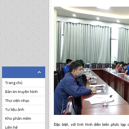
Trang chủ
Bản tin truyền hình
Thư viện nhạc
Tư liệu ảnh
Kho phần mềm
Đặc biệt, với tình hình diễn biến phức tạ
Liên hệ