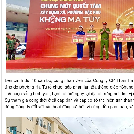
Bên cạnh đó, 10 cán bộ, công nhân viên của Công ty CP Than Hà
ứng do phường Hà Tu tổ chức, góp phần lan tỏa thông điệp “Chung
- Vì cuộc sống bình yên, hạnh phúc” ngay tại địa phương nơi đơn v
Sự tham gia đồng thời ở cả cấp tỉnh và cấp cơ sở thể hiện tinh thầ
động Công ty đối với các hoạt động xã hội, vì cộng đồng an toàn, v