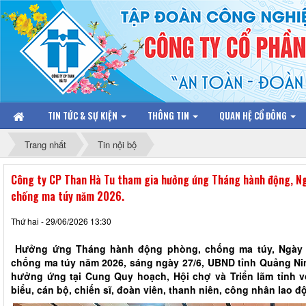
TIN TỨC & SỰ KIỆN
THÔNG TIN
QUAN HỆ CỔ ĐÔNG
Trang nhất
Tin nội bộ
Công ty CP Than Hà Tu tham gia hưởng ứng Tháng hành động, Ng
chống ma túy năm 2026.
Thứ hai - 29/06/2026 13:30
Hưởng ứng Tháng hành động phòng, chống ma túy, Ngày 
chống ma túy năm 2026, sáng ngày 27/6, UBND tỉnh Quảng Nin
hưởng ứng tại Cung Quy hoạch, Hội chợ và Triển lãm tỉnh v
biểu, cán bộ, chiến sĩ, đoàn viên, thanh niên, công nhân lao đ