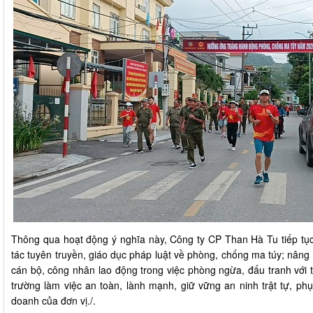
Thông qua hoạt động ý nghĩa này, Công ty CP Than Hà Tu tiếp tục
tác tuyên truyền, giáo dục pháp luật về phòng, chống ma túy; nâng
cán bộ, công nhân lao động trong việc phòng ngừa, đấu tranh với
trường làm việc an toàn, lành mạnh, giữ vững an ninh trật tự, ph
doanh của đơn vị./.