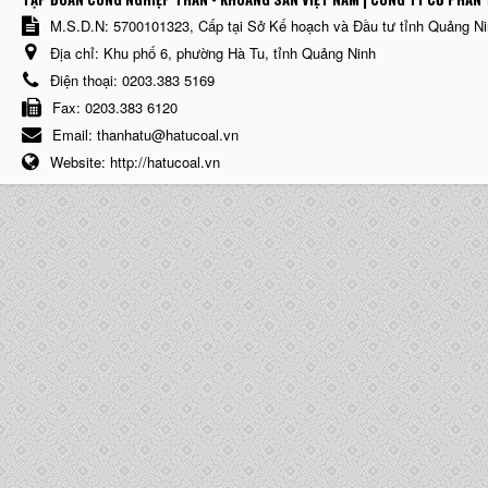
M.S.D.N: 5700101323, Cấp tại Sở Kế hoạch và Đầu tư tỉnh Quảng N
Địa chỉ:
Khu phố 6, phường Hà Tu, tỉnh Quảng Ninh
Điện thoại:
0203.383 5169
Fax:
0203.383 6120
Email:
thanhatu@hatucoal.vn
Website:
http://hatucoal.vn