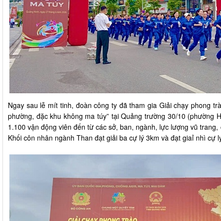
Ngay sau lễ mít tinh, đoàn công ty đã tham gia Giải chạy phong t
phường, đặc khu không ma túy” tại Quảng trường 30/10 (phường H
1.100 vận động viên đến từ các sở, ban, ngành, lực lượng vũ trang,
Khối côn nhân ngành Than đạt giải ba cự lý 3km và đạt giaỉ nhì cự 