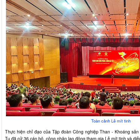
Toàn cảnh Lễ mít tinh
Thực hiện chỉ đạo của Tập đoàn Công nghiệp Than - Khoáng sản
Tu đã cử 36 cán bộ, công nhân lao động tham gia Lễ mít tinh và diễ