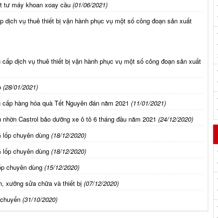
ật tư máy khoan xoay cầu
(01/06/2021)
 dịch vụ thuê thiết bị vận hành phục vụ một số công đoạn sản xuất
 cấp dịch vụ thuê thiết bị vận hành phục vụ một số công đoạn sản xuất
p
(28/01/2021)
g cấp hàng hóa quà Tết Nguyên đán năm 2021
(11/01/2021)
 nhờn Castrol bảo dưỡng xe ô tô 6 tháng đầu năm 2021
(24/12/2020)
m lốp chuyên dùng
(18/12/2020)
m lốp chuyên dùng
(18/12/2020)
ốp chuyên dùng
(15/12/2020)
, xưởng sửa chữa và thiết bị
(07/12/2020)
 chuyển
(31/10/2020)