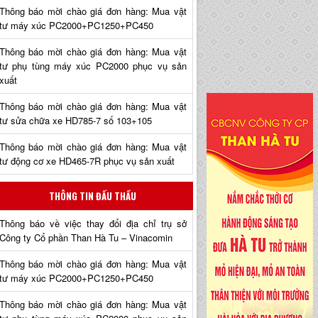
Thông báo mời chào giá đơn hàng: Mua vật
tư máy xúc PC2000+PC1250+PC450
Thông báo mời chào giá đơn hàng: Mua vật
tư phụ tùng máy xúc PC2000 phục vụ sản
xuất
Thông báo mời chào giá đơn hàng: Mua vật
tư sửa chữa xe HD785-7 số 103+105
Thông báo mời chào giá đơn hàng: Mua vật
tư động cơ xe HD465-7R phục vụ sản xuất
THÔNG TIN ĐẤU THẦU
Thông báo về việc thay đổi địa chỉ trụ sở
Công ty Cổ phần Than Hà Tu – Vinacomin
Thông báo mời chào giá đơn hàng: Mua vật
tư máy xúc PC2000+PC1250+PC450
Thông báo mời chào giá đơn hàng: Mua vật