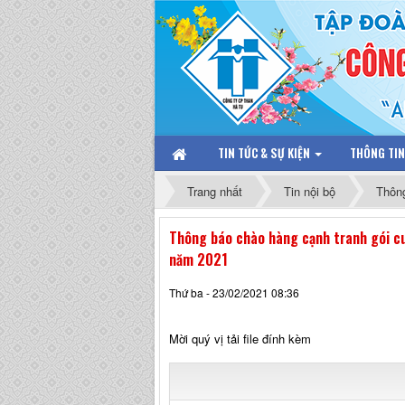
TIN TỨC & SỰ KIỆN
THÔNG TI
Trang nhất
Tin nội bộ
Thôn
Thông báo chào hàng cạnh tranh gói cun
năm 2021
Thứ ba - 23/02/2021 08:36
Mời quý vị tải file đính kèm