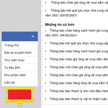
Thông báo chào giá rộng rãi mua sắm v
Thông báo kết quả lựa chọn nhà cung cấp
năm 2021
(03/03/2021)
Những tin cũ hơn
Thông báo chào hàng cạnh tranh gói cung
năm 2021
(04/02/2021)
Thông báo kết quả lựa chọn nhà cung cấ
Trang chủ
Thông báo chào hàng cạnh tranh gói cun
Bản tin truyền hình
Thông báo chào giá rộng rãi mua sắm dầu
Thư viện nhạc
Thông báo mời chào giá rộng rãi mua sắ
Tư liệu ảnh
Thông báo mời chào giá rộng rãi mua sắ
Kho phần mềm
Liên hệ
Thông báo chào hàng rộng rãi mua sắm l
Thông báo bán thanh lý khu nhà điều hành
Thông báo bán thanh lý vật tư chậm luân