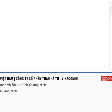
VIỆT NAM | CÔNG TY CỔ PHẨN THAN HÀ TU - VINACOMIN
QR
oạch và Đầu tư tỉnh Quảng Ninh
 Quảng Ninh