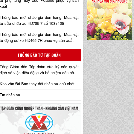
tư phụ tùng máy xúc PC2000 phục vụ sản
xuất
Thông báo mời chào giá đơn hàng: Mua vật
tư sửa chữa xe HD785-7 số 103+105
Thông báo mời chào giá đơn hàng: Mua vật
tư động cơ xe HD465-7R phục vụ sản xuất
THÔNG BÁO TỪ TẬP ĐOÀN
Tổng Giám đốc Tập đoàn vừa ký các quyết
định về việc điều động và bổ nhiệm cán bộ.
Kho vận Đá Bạc thay đổi nhân sự chủ chốt
Tin nhân sự