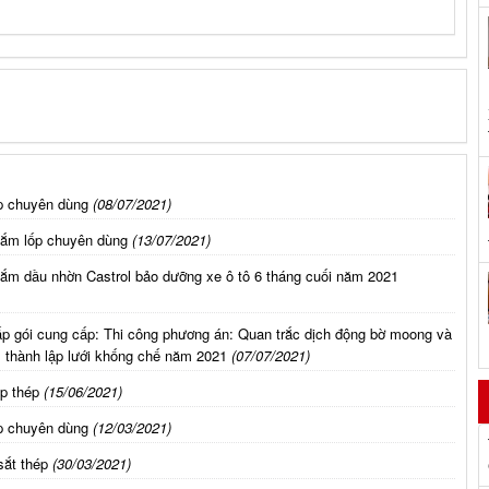
p chuyên dùng
(08/07/2021)
sắm lốp chuyên dùng
(13/07/2021)
ắm dầu nhờn Castrol bảo dưỡng xe ô tô 6 tháng cuối năm 2021
p gói cung cấp: Thi công phương án: Quan trắc dịch động bờ moong và
g, thành lập lưới khống chế năm 2021
(07/07/2021)
p thép
(15/06/2021)
p chuyên dùng
(12/03/2021)
sắt thép
(30/03/2021)