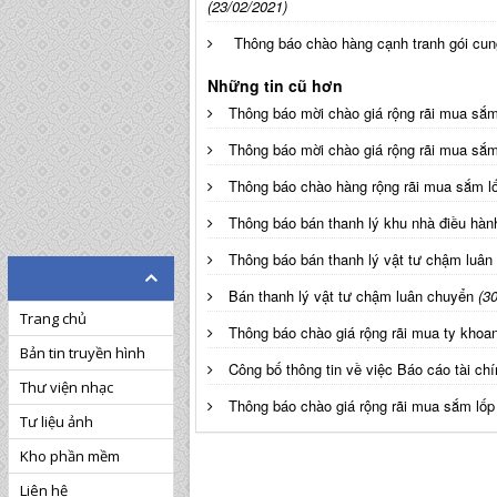
(23/02/2021)
Thông báo chào hàng cạnh tranh gói cu
Những tin cũ hơn
Thông báo mời chào giá rộng rãi mua sắ
Thông báo mời chào giá rộng rãi mua sắ
Thông báo chào hàng rộng rãi mua sắm l
Thông báo bán thanh lý khu nhà điều hành
Thông báo bán thanh lý vật tư chậm luân
Bán thanh lý vật tư chậm luân chuyển
(3
Trang chủ
Thông báo chào giá rộng rãi mua ty khoa
Bản tin truyền hình
Công bố thông tin về việc Báo cáo tài ch
Thư viện nhạc
Thông báo chào giá rộng rãi mua sắm lố
Tư liệu ảnh
Kho phần mềm
Liên hệ