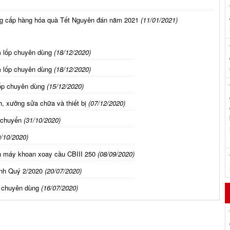
ng cấp hàng hóa quà Tết Nguyên đán năm 2021
(11/01/2021)
m lốp chuyên dùng
(18/12/2020)
m lốp chuyên dùng
(18/12/2020)
ốp chuyên dùng
(15/12/2020)
, xưởng sửa chữa và thiết bị
(07/12/2020)
 chuyển
(31/10/2020)
0/10/2020)
n máy khoan xoay cầu CBIII 250
(08/09/2020)
ính Quý 2/2020
(20/07/2020)
p chuyên dùng
(16/07/2020)