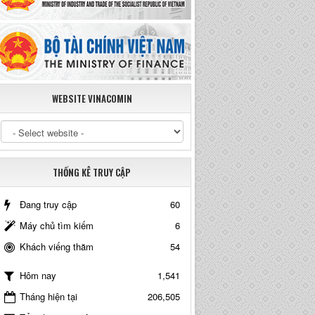
WEBSITE VINACOMIN
THỐNG KÊ TRUY CẬP
Đang truy cập
60
Máy chủ tìm kiếm
6
Khách viếng thăm
54
1,541
Hôm nay
Tháng hiện tại
206,505