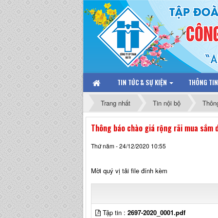
TIN TỨC & SỰ KIỆN
THÔNG TI
Trang nhất
Tin nội bộ
Thôn
Thông báo chào giá rộng rãi mua sắm 
Thứ năm - 24/12/2020 10:55
Mời quý vị tải file đính kèm
Tập tin :
2697-2020_0001.pdf