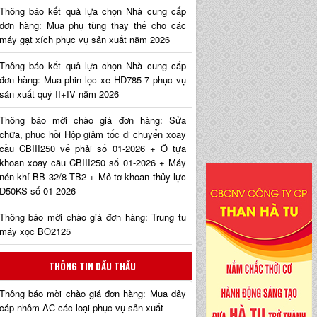
Thông báo kết quả lựa chọn Nhà cung cấp
đơn hàng: Mua phụ tùng thay thế cho các
máy gạt xích phục vụ sản xuất năm 2026
Thông báo kết quả lựa chọn Nhà cung cấp
đơn hàng: Mua phin lọc xe HD785-7 phục vụ
sản xuất quý II+IV năm 2026
Thông báo mời chào giá đơn hàng: Sửa
chữa, phục hồi Hộp giảm tốc di chuyển xoay
cầu CBIII250 vế phải số 01-2026 + Ô tựa
khoan xoay cầu CBIII250 số 01-2026 + Máy
nén khí BB 32/8 TB2 + Mô tơ khoan thủy lực
D50KS số 01-2026
Thông báo mời chào giá đơn hàng: Trung tu
máy xọc BO2125
THÔNG TIN ĐẤU THẦU
Thông báo mời chào giá đơn hàng: Mua dây
cáp nhôm AC các loại phục vụ sản xuất